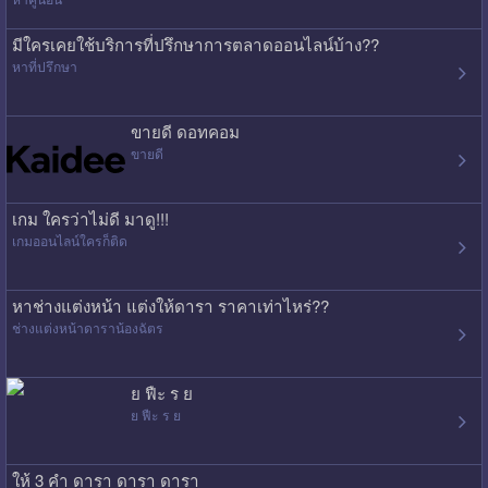
มีใครเคยใช้บริการที่ปรึกษาการตลาดออนไลน์บ้าง??
หาที่ปรึกษา
ขายดี ดอทคอม
ขายดี
เกม ใครว่าไม่ดี มาดู!!!
เกมออนไลน์ใครก็ติด
หาช่างแต่งหน้า แต่งให้ดารา ราคาเท่าไหร่??
ช่างแต่งหน้าดาราน้องฉัตร
ย ฟืะ ร ย
ย ฟืะ ร ย
ให้ 3 คำ ดารา ดารา ดารา