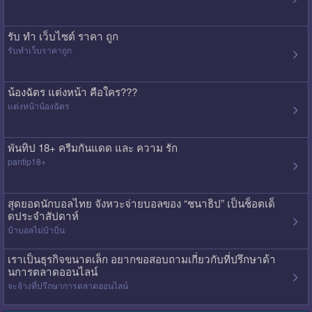
รับ ทํา เว็บไซต์ ราคา ถูก
รับทําเว็บราคาถูก
น้องฉัตร แต่งหน้า คือใคร???
แต่งหน้าน้องฉัตร
พันทิป 18+ ครีมกันแดด และ ความ รัก
pantip18+
สุดยอดนักบอลไทย จังหวะจ่ายบอลของ “ชนาธิป” เป็นช็อตเด็
ดประจำสัปดาห์
บ้าบอลไม่บ้าบิ่น
เราเป็นธุรกิจขนาดเล็ก อยากขอสอบถามเกี่ยวกับที่ปรึกษาด้า
นการตลาดออนไลน์
จะจ้างที่ปรึกษาการตลาดออนไลน์