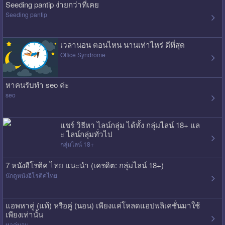
Seeding pantip ง่ายกว่าที่เคย
Seeding pantip
เวลานอน ตอนไหน นานเท่าไหร่ ดีที่สุด
Office Syndrome
หาคนรับทำ seo ค่ะ
seo
แชร์ วิธีหา ไลน์กลุ่ม ได้ทั้ง กลุ่มไลน์ 18+ แล
ะ ไลน์กลุ่มทั่วไป
กลุ่มไลน์ 18+
7 หนังอีโรติค ไทย แนะนำ (เครดิต: กลุ่มไลน์ 18+)
นักดูหนังอีโรติคไทย
แอพหาคู่ (แท้) หรือคู่ (นอน) เพียงแค่โหลดแอปพลิเคชั่นมาใช้
เพียงเท่านั้น
หาคู่นอน