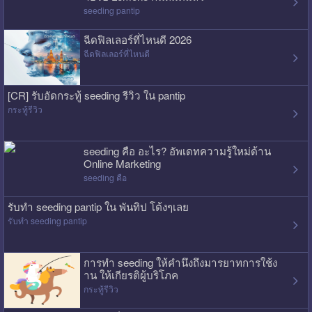
seeding pantip
ฉีดฟิลเลอร์ที่ไหนดี 2026
ฉีดฟิลเลอร์ที่ไหนดี
[CR] รับอัดกระทู้ seeding รีวิว ใน pantip
กระทู้รีวิว
seeding คือ อะไร? อัพเดทความรู้ใหม่ด้าน
Online Marketing
seeding คือ
รับทำ seeding pantip ใน พันทิป โต้งๆเลย
รับทำ seeding pantip
การทำ seeding ให้คำนึงถึงมารยาทการใช้ง
าน ให้เกียรติผู้บริโภค
กระทู้รีวิว