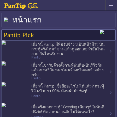
หน้าแรก
Pantip Pick
เดี๋ยวนี้ Pantip มีทีมรับจ้าง \'เป็นหน้าม้า\' ปั่น
กระทู้จริงไหม? อ่านแล้วดูออกเลยว่าอันไหน
อวย อันไหนรับงาน
Pantip
เดี๋ยวนี้เขารับจ้างตั้งกระทู้พันทิป-ปั่นรีวิวกัน
แล้วเหรอ? ใครเคยโดนจ้างหรือเคยจ้างบ้าง
ครับ
Pantip
เดี๋ยวนี้ Pantip เชื่อถืออะไรไม่ได้แล้ว? กระทู้
รีวิว/ป้ายยา 90% คือหน้าม้าชัดๆ!
Pantip
เบื่อจริงพวกกระทู้ \'Seeding เนียนๆ\' ในพันทิ
ปนี่อ่ะ! คิดว่าคนอ่านจับไม่ได้เหรอไง?
Seeding