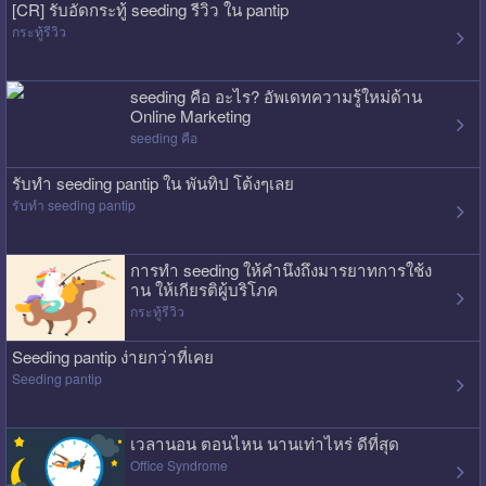
[CR] รับอัดกระทู้ seeding รีวิว ใน pantip
กระทู้รีวิว
seeding คือ อะไร? อัพเดทความรู้ใหม่ด้าน
Online Marketing
seeding คือ
รับทำ seeding pantip ใน พันทิป โต้งๆเลย
รับทำ seeding pantip
การทำ seeding ให้คำนึงถึงมารยาทการใช้ง
าน ให้เกียรติผู้บริโภค
กระทู้รีวิว
Seeding pantip ง่ายกว่าที่เคย
Seeding pantip
เวลานอน ตอนไหน นานเท่าไหร่ ดีที่สุด
Office Syndrome