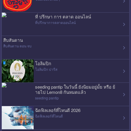
ที่ ปรึกษา การ ตลาด ออนไลน์
ที่ปรึกษาการตลาดออนไลน์
สืบสันดาน
สืบสันดาน ตอน จบ
โอลิมปิก
โอลิมปิก ปารีส
seeding pantip ในวันนี้ ยังนิยมอยู่มั้ย หรือ ย้
ายไป Lemon8 กันหมดแล้ว
seeding pantip
ฉีดฟิลเลอร์ที่ไหนดี 2026
ฉีดฟิลเลอร์ที่ไหนดี