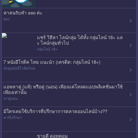
หาคนรับทำ seo ค่ะ
seo
แชร์ วิธีหา ไลน์กลุ่ม ได้ทั้ง กลุ่มไลน์ 18+ แล
ะ ไลน์กลุ่มทั่วไป
กลุ่มไลน์ 18+
7 หนังอีโรติค ไทย แนะนำ (เครดิต: กลุ่มไลน์ 18+)
นักดูหนังอีโรติคไทย
แอพหาคู่ (แท้) หรือคู่ (นอน) เพียงแค่โหลดแอปพลิเคชั่นมาใช้
เพียงเท่านั้น
หาคู่นอน
มีใครเคยใช้บริการที่ปรึกษาการตลาดออนไลน์บ้าง??
หาที่ปรึกษา
ขายดี ดอทคอม