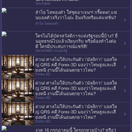
YouTuber
ลำไย ไหทองคำ ใส่ชุดอาเจนฯ! กรี๊ดดด! แฟ
นบอลตัวจริงว่าไงอ่ะ อินจริงหรือแค่แฟชั่น?
ลำไย ไหทองคำ
ใครไม่ได้บัตรสวัสดิการแห่งรัฐรอบนี้บ้าง? ยื่
นอุทธรณ์ไปแล้วเงียบกริบ หรือต้องทำไงต่อ
ดี ใครมีประสบการณ์แชร์ที!
บัตรสวัสดิการแห่งรัฐ
ด่วน! ศาลไม่ให้ประกันตัว \'มัลลิกา\' บอสให
ญ่ QRS คดี Forex-3D มองว่าโทษสูงและเสี่
ยงหนี งานนี้ได้นอนคุกยาวไหม?
Forex-3D
ด่วน! ศาลไม่ให้ประกันตัว \'มัลลิกา\' บอสให
ญ่ QRS คดี Forex-3D มองว่าโทษสูงและเสี่
ยงหนี งานนี้ได้นอนคุกยาวไหม?
Forex-3D
ด่วน! ศาลไม่ให้ประกันตัว \'มัลลิกา\' บอสให
ญ่ QRS คดี Forex-3D มองว่าโทษสูงและเสี่
ยงหนี งานนี้ได้นอนคุกยาวไหม?
Forex-3D
งวด 16 กรกฎาคมนี้ ใครถูกหวยบ้าง? หรือว่