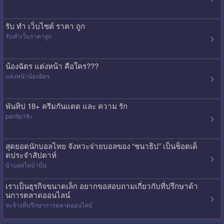
รับ ทํา เว็บไซต์ ราคา ถูก
รับทําเว็บราคาถูก
น้องฉัตร แต่งหน้า คือใคร???
แต่งหน้าน้องฉัตร
พันทิป 18+ ครีมกันแดด และ ความ รัก
pantip18+
สุดยอดนักบอลไทย จังหวะจ่ายบอลของ “ชนาธิป” เป็นช็อตเด็
ดประจำสัปดาห์
บ้าบอลไม่บ้าบิ่น
เราเป็นธุรกิจขนาดเล็ก อยากขอสอบถามเกี่ยวกับที่ปรึกษาด้า
นการตลาดออนไลน์
จะจ้างที่ปรึกษาการตลาดออนไลน์