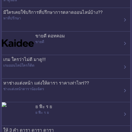
มีใครเคยใช้บริการที่ปรึกษาการตลาดออนไลน์บ้าง??
หาที่ปรึกษา
ขายดี ดอทคอม
ขายดี
เกม ใครว่าไม่ดี มาดู!!!
เกมออนไลน์ใครก็ติด
หาช่างแต่งหน้า แต่งให้ดารา ราคาเท่าไหร่??
ช่างแต่งหน้าดาราน้องฉัตร
ย ฟืะ ร ย
ย ฟืะ ร ย
ให้ 3 คำ ดารา ดารา ดารา