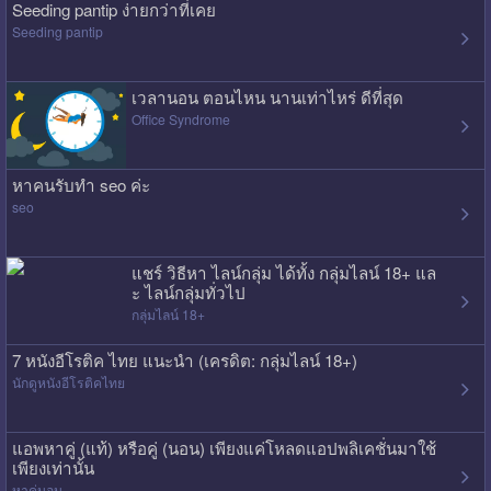
Seeding pantip ง่ายกว่าที่เคย
Seeding pantip
เวลานอน ตอนไหน นานเท่าไหร่ ดีที่สุด
Office Syndrome
หาคนรับทำ seo ค่ะ
seo
แชร์ วิธีหา ไลน์กลุ่ม ได้ทั้ง กลุ่มไลน์ 18+ แล
ะ ไลน์กลุ่มทั่วไป
กลุ่มไลน์ 18+
7 หนังอีโรติค ไทย แนะนำ (เครดิต: กลุ่มไลน์ 18+)
นักดูหนังอีโรติคไทย
แอพหาคู่ (แท้) หรือคู่ (นอน) เพียงแค่โหลดแอปพลิเคชั่นมาใช้
เพียงเท่านั้น
หาคู่นอน