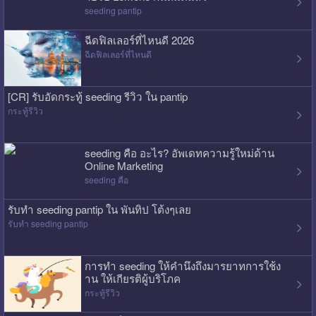
seeding pantip
ฉีดฟิลเลอร์ที่ไหนดี 2026
ฉีดฟิลเลอร์ที่ไหนดี
[CR] รับอัดกระทู้ seeding รีวิว ใน pantip
กระทู้รีวิว
seeding คือ อะไร? อัพเดทความรู้ใหม่ด้าน
Online Marketing
seeding คือ
รับทำ seeding pantip ใน พันทิป โต้งๆเลย
รับทำ seeding pantip
การทำ seeding ให้คำนึงถึงมารยาทการใช้ง
าน ให้เกียรติผู้บริโภค
กระทู้รีวิว