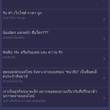
รับ ทํา เว็บไซต์ ราคา ถูก
รับทําเว็บราคาถูก
น้องฉัตร แต่งหน้า คือใคร???
แต่งหน้าน้องฉัตร
พันทิป 18+ ครีมกันแดด และ ความ รัก
pantip18+
สุดยอดนักบอลไทย จังหวะจ่ายบอลของ “ชนาธิป” เป็นช็อตเด็
ดประจำสัปดาห์
บ้าบอลไม่บ้าบิ่น
เราเป็นธุรกิจขนาดเล็ก อยากขอสอบถามเกี่ยวกับที่ปรึกษาด้า
นการตลาดออนไลน์
จะจ้างที่ปรึกษาการตลาดออนไลน์