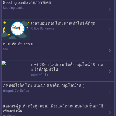
Seeding pantip ง่ายกว่าที่เคย
Seeding pantip
เวลานอน ตอนไหน นานเท่าไหร่ ดีที่สุด
Office Syndrome
หาคนรับทำ seo ค่ะ
seo
แชร์ วิธีหา ไลน์กลุ่ม ได้ทั้ง กลุ่มไลน์ 18+ แล
ะ ไลน์กลุ่มทั่วไป
กลุ่มไลน์ 18+
7 หนังอีโรติค ไทย แนะนำ (เครดิต: กลุ่มไลน์ 18+)
นักดูหนังอีโรติคไทย
แอพหาคู่ (แท้) หรือคู่ (นอน) เพียงแค่โหลดแอปพลิเคชั่นมาใช้
เพียงเท่านั้น
หาคู่นอน