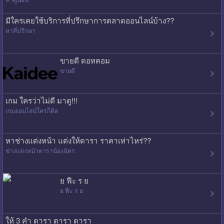
มีใครเคยใช้บริการที่ปรึกษาการตลาดออนไลน์บ้าง??
หาที่ปรึกษา
ขายดี ดอทคอม
ขายดี
เกม ใครว่าไม่ดี มาดู!!!
เกมออนไลน์ใครก็ติด
หาช่างแต่งหน้า แต่งให้ดารา ราคาเท่าไหร่??
ช่างแต่งหน้าดาราน้องฉัตร
ย ฟืะ ร ย
ย ฟืะ ร ย
ให้ 3 คำ ดารา ดารา ดารา