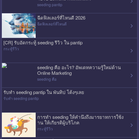
seeding pantip
ฉีดฟิลเลอร์ที่ไหนดี 2026
ฉีดฟิลเลอร์ที่ไหนดี
[CR] รับอัดกระทู้ seeding รีวิว ใน pantip
กระทู้รีวิว
seeding คือ อะไร? อัพเดทความรู้ใหม่ด้าน
Online Marketing
seeding คือ
รับทำ seeding pantip ใน พันทิป โต้งๆเลย
รับทำ seeding pantip
การทำ seeding ให้คำนึงถึงมารยาทการใช้ง
าน ให้เกียรติผู้บริโภค
กระทู้รีวิว