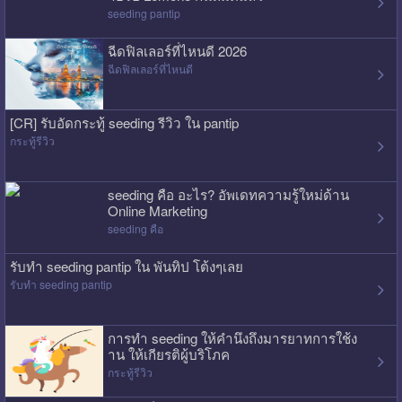
seeding pantip
ฉีดฟิลเลอร์ที่ไหนดี 2026
ฉีดฟิลเลอร์ที่ไหนดี
[CR] รับอัดกระทู้ seeding รีวิว ใน pantip
กระทู้รีวิว
seeding คือ อะไร? อัพเดทความรู้ใหม่ด้าน
Online Marketing
seeding คือ
รับทำ seeding pantip ใน พันทิป โต้งๆเลย
รับทำ seeding pantip
การทำ seeding ให้คำนึงถึงมารยาทการใช้ง
าน ให้เกียรติผู้บริโภค
กระทู้รีวิว