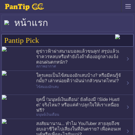
หน้าแรก
Pantip Pick
ดูข่าวฟ้าผ่าสนามบอลแล้วขนลุก! สรุปแล้วเ
ราควรหลบหรือทำยังไงถ้าต้องอยู่กลางแจ้ง
ตอนฝนตกหนัก?
สภาพอากาศ
ใครเคยเป็นไข้สมองอักเสบบ้าง? หรือมีคนรู้จั
กมั้ย? เล่าหน่อยดิว่ามันน่ากลัวขนาดไหน!?
ไข้สมองอักเสบ
ยุคนี้ \'มนุษย์เงินเดือน\' ยังต้องมี \'Side Hustl
e\' จริงไหม? หรือแค่คำปลุกใจให้เราเหนื่อย
ฟรี?
มนุษย์เงินเดือน
สงสัยมานาน... ทำไม YouTuber สายลุยถึงช
อบเอาชีวิตไปเสี่ยงในที่อันตราย? เพื่อคอนเท
นต์หรือเพื่ออะไรกันแน่?