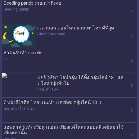
Seeding pantip ง่ายกว่าที่เคย
Seeding pantip
เวลานอน ตอนไหน นานเท่าไหร่ ดีที่สุด
Office Syndrome
หาคนรับทำ seo ค่ะ
seo
แชร์ วิธีหา ไลน์กลุ่ม ได้ทั้ง กลุ่มไลน์ 18+ แล
ะ ไลน์กลุ่มทั่วไป
กลุ่มไลน์ 18+
7 หนังอีโรติค ไทย แนะนำ (เครดิต: กลุ่มไลน์ 18+)
นักดูหนังอีโรติคไทย
แอพหาคู่ (แท้) หรือคู่ (นอน) เพียงแค่โหลดแอปพลิเคชั่นมาใช้
เพียงเท่านั้น
หาคู่นอน