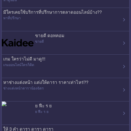
มีใครเคยใช้บริการที่ปรึกษาการตลาดออนไลน์บ้าง??
หาที่ปรึกษา
ขายดี ดอทคอม
ขายดี
เกม ใครว่าไม่ดี มาดู!!!
เกมออนไลน์ใครก็ติด
หาช่างแต่งหน้า แต่งให้ดารา ราคาเท่าไหร่??
ช่างแต่งหน้าดาราน้องฉัตร
ย ฟืะ ร ย
ย ฟืะ ร ย
ให้ 3 คำ ดารา ดารา ดารา