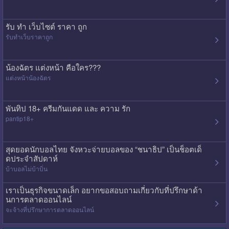
รับ ทํา เว็บไซต์ ราคา ถูก
รับทําเว็บราคาถูก
น้องฉัตร แต่งหน้า คือใคร???
แต่งหน้าน้องฉัตร
พันทิป 18+ ครีมกันแดด และ ความ รัก
pantip18+
สุดยอดนักบอลไทย จังหวะจ่ายบอลของ “ชนาธิป” เป็นช็อตเด็
ดประจำสัปดาห์
บ้าบอลไม่บ้าบิ่น
เราเป็นธุรกิจขนาดเล็ก อยากขอสอบถามเกี่ยวกับที่ปรึกษาด้า
นการตลาดออนไลน์
จะจ้างที่ปรึกษาการตลาดออนไลน์