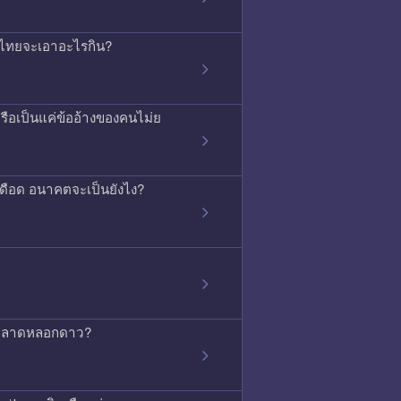
ค้าไทยจะเอาอะไรกิน?
ือเป็นแค่ข้ออ้างของคนไม่ย
ุเดือด อนาคตจะเป็นยังไง?
่การตลาดหลอกดาว?