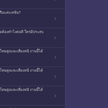
รือแค่แฟชั่น?
รือต้องทำไงต่อดี ใครมีประสบ
ทษสูงและเสี่ยงหนี งานนี้ได้
ทษสูงและเสี่ยงหนี งานนี้ได้
ทษสูงและเสี่ยงหนี งานนี้ได้