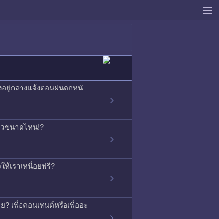
องอยู่กลางแจ้งตอนฝนตกหนั
ากลัวขนาดไหน!?
ใจให้เราเหนื่อยฟรี?
ย? เพื่อคอนเทนต์หรือเพื่ออะ