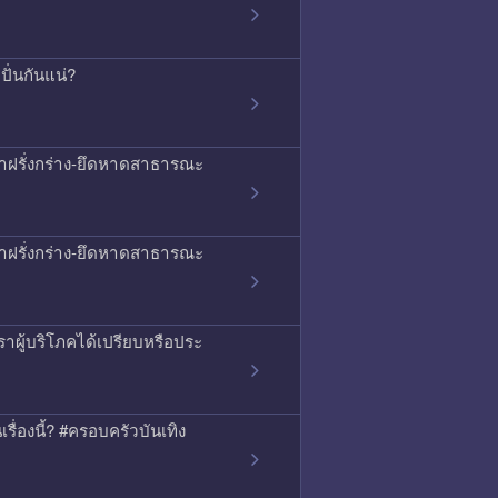
ั่นกันแน่?
ญหาฝรั่งกร่าง-ยึดหาดสาธารณะ
ญหาฝรั่งกร่าง-ยึดหาดสาธารณะ
าผู้บริโภคได้เปรียบหรือประ
เรื่องนี้? #ครอบครัวบันเทิง