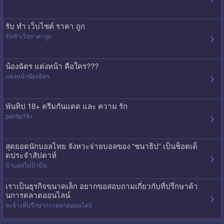
รับ ทํา เว็บไซต์ ราคา ถูก
รับทําเว็บราคาถูก
น้องฉัตร แต่งหน้า คือใคร???
แต่งหน้าน้องฉัตร
พันทิป 18+ ครีมกันแดด และ ความ รัก
pantip18+
สุดยอดนักบอลไทย จังหวะจ่ายบอลของ “ชนาธิป” เป็นช็อตเด็
ดประจำสัปดาห์
บ้าบอลไม่บ้าบิ่น
เราเป็นธุรกิจขนาดเล็ก อยากขอสอบถามเกี่ยวกับที่ปรึกษาด้า
นการตลาดออนไลน์
จะจ้างที่ปรึกษาการตลาดออนไลน์