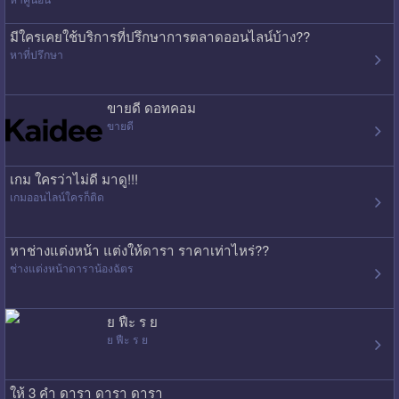
มีใครเคยใช้บริการที่ปรึกษาการตลาดออนไลน์บ้าง??
หาที่ปรึกษา
ขายดี ดอทคอม
ขายดี
เกม ใครว่าไม่ดี มาดู!!!
เกมออนไลน์ใครก็ติด
หาช่างแต่งหน้า แต่งให้ดารา ราคาเท่าไหร่??
ช่างแต่งหน้าดาราน้องฉัตร
ย ฟืะ ร ย
ย ฟืะ ร ย
ให้ 3 คำ ดารา ดารา ดารา