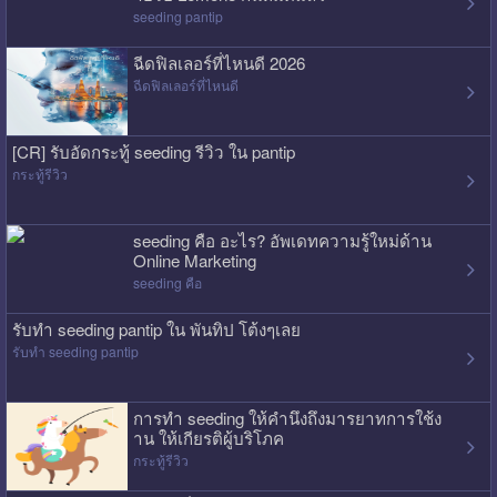
seeding pantip
ฉีดฟิลเลอร์ที่ไหนดี 2026
ฉีดฟิลเลอร์ที่ไหนดี
[CR] รับอัดกระทู้ seeding รีวิว ใน pantip
กระทู้รีวิว
seeding คือ อะไร? อัพเดทความรู้ใหม่ด้าน
Online Marketing
seeding คือ
รับทำ seeding pantip ใน พันทิป โต้งๆเลย
รับทำ seeding pantip
การทำ seeding ให้คำนึงถึงมารยาทการใช้ง
าน ให้เกียรติผู้บริโภค
กระทู้รีวิว