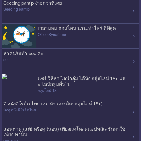
Seeding pantip ง่ายกว่าที่เคย
Seeding pantip
เวลานอน ตอนไหน นานเท่าไหร่ ดีที่สุด
Office Syndrome
หาคนรับทำ seo ค่ะ
seo
แชร์ วิธีหา ไลน์กลุ่ม ได้ทั้ง กลุ่มไลน์ 18+ แล
ะ ไลน์กลุ่มทั่วไป
กลุ่มไลน์ 18+
7 หนังอีโรติค ไทย แนะนำ (เครดิต: กลุ่มไลน์ 18+)
นักดูหนังอีโรติคไทย
แอพหาคู่ (แท้) หรือคู่ (นอน) เพียงแค่โหลดแอปพลิเคชั่นมาใช้
เพียงเท่านั้น
หาคู่นอน