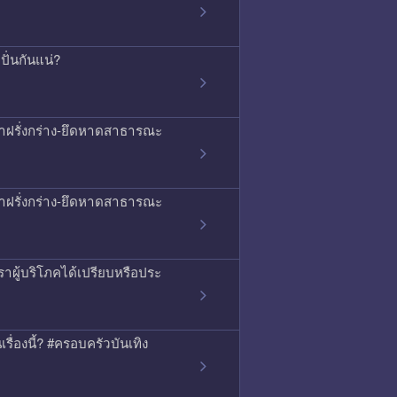
ั่นกันแน่?
ญหาฝรั่งกร่าง-ยึดหาดสาธารณะ
ญหาฝรั่งกร่าง-ยึดหาดสาธารณะ
าผู้บริโภคได้เปรียบหรือประ
เรื่องนี้? #ครอบครัวบันเทิง