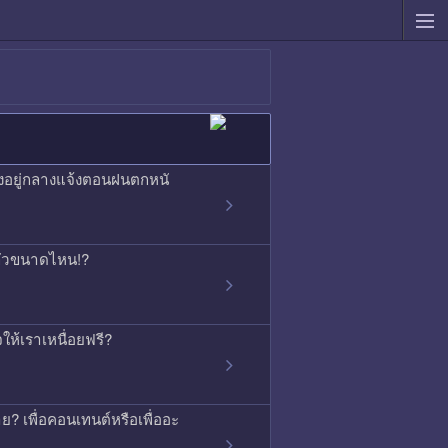
องอยู่กลางแจ้งตอนฝนตกหนั
ากลัวขนาดไหน!?
ใจให้เราเหนื่อยฟรี?
ย? เพื่อคอนเทนต์หรือเพื่ออะ