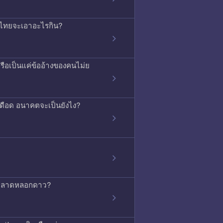
ค้าไทยจะเอาอะไรกิน?
ือเป็นแค่ข้ออ้างของคนไม่ย
ุเดือด อนาคตจะเป็นยังไง?
่การตลาดหลอกดาว?