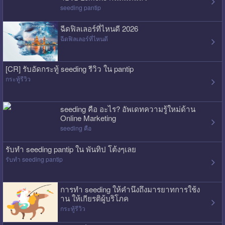
seeding pantip
ฉีดฟิลเลอร์ที่ไหนดี 2026
ฉีดฟิลเลอร์ที่ไหนดี
[CR] รับอัดกระทู้ seeding รีวิว ใน pantip
กระทู้รีวิว
seeding คือ อะไร? อัพเดทความรู้ใหม่ด้าน
Online Marketing
seeding คือ
รับทำ seeding pantip ใน พันทิป โต้งๆเลย
รับทำ seeding pantip
การทำ seeding ให้คำนึงถึงมารยาทการใช้ง
าน ให้เกียรติผู้บริโภค
กระทู้รีวิว