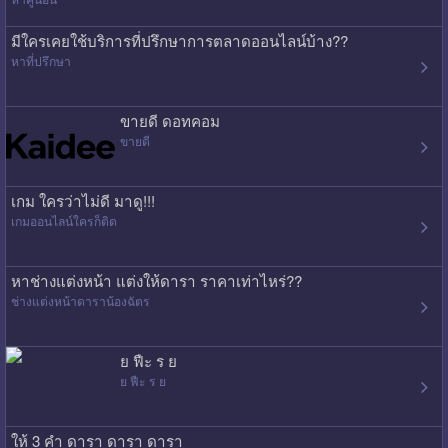
มีใครเคยใช้บริการที่ปรึกษาการตลาดออนไลน์บ้าง??
หาที่ปรึกษา
ขายดี ดอทคอม
ขายดี
เกม ใครว่าไม่ดี มาดู!!!
เกมออนไลน์ใครก็ติด
หาช่างแต่งหน้า แต่งให้ดารา ราคาเท่าไหร่??
ช่างแต่งหน้าดาราน้องฉัตร
ย ฟืะ ร ย
ย ฟืะ ร ย
ให้ 3 คำ ดารา ดารา ดารา