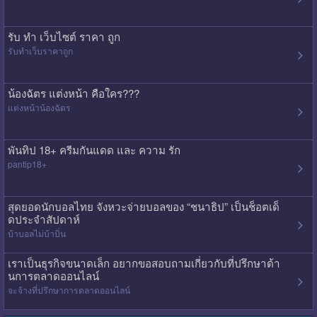
รับ ทํา เว็บไซต์ ราคา ถูก
รับทําเว็บราคาถูก
น้องฉัตร แต่งหน้า คือใคร???
แต่งหน้าน้องฉัตร
พันทิป 18+ ครีมกันแดด และ ความ รัก
pantip18+
สุดยอดนักบอลไทย จังหวะจ่ายบอลของ “ชนาธิป” เป็นช็อตเด็
ดประจำสัปดาห์
บ้าบอลไม่บ้าบิ่น
เราเป็นธุรกิจขนาดเล็ก อยากขอสอบถามเกี่ยวกับที่ปรึกษาด้า
นการตลาดออนไลน์
จะจ้างที่ปรึกษาการตลาดออนไลน์