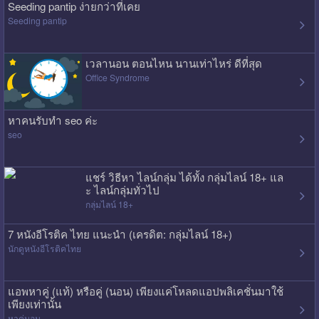
Seeding pantip ง่ายกว่าที่เคย
Seeding pantip
เวลานอน ตอนไหน นานเท่าไหร่ ดีที่สุด
Office Syndrome
หาคนรับทำ seo ค่ะ
seo
แชร์ วิธีหา ไลน์กลุ่ม ได้ทั้ง กลุ่มไลน์ 18+ แล
ะ ไลน์กลุ่มทั่วไป
กลุ่มไลน์ 18+
7 หนังอีโรติค ไทย แนะนำ (เครดิต: กลุ่มไลน์ 18+)
นักดูหนังอีโรติคไทย
แอพหาคู่ (แท้) หรือคู่ (นอน) เพียงแค่โหลดแอปพลิเคชั่นมาใช้
เพียงเท่านั้น
หาคู่นอน