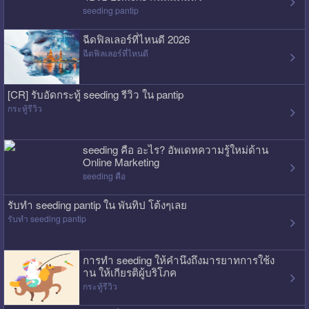
seeding pantip
ฉีดฟิลเลอร์ที่ไหนดี 2026
ฉีดฟิลเลอร์ที่ไหนดี
[CR] รับอัดกระทู้ seeding รีวิว ใน pantip
กระทู้รีวิว
seeding คือ อะไร? อัพเดทความรู้ใหม่ด้าน
Online Marketing
seeding คือ
รับทำ seeding pantip ใน พันทิป โต้งๆเลย
รับทำ seeding pantip
การทำ seeding ให้คำนึงถึงมารยาทการใช้ง
าน ให้เกียรติผู้บริโภค
กระทู้รีวิว