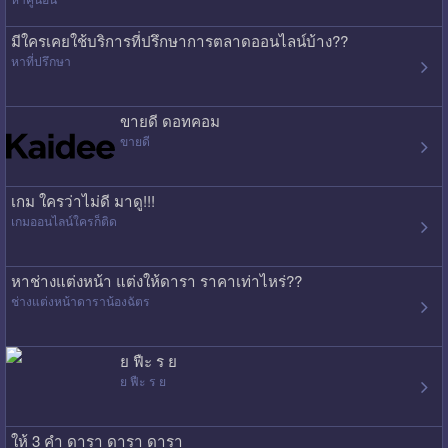
มีใครเคยใช้บริการที่ปรึกษาการตลาดออนไลน์บ้าง??
หาที่ปรึกษา
ขายดี ดอทคอม
ขายดี
เกม ใครว่าไม่ดี มาดู!!!
เกมออนไลน์ใครก็ติด
หาช่างแต่งหน้า แต่งให้ดารา ราคาเท่าไหร่??
ช่างแต่งหน้าดาราน้องฉัตร
ย ฟืะ ร ย
ย ฟืะ ร ย
ให้ 3 คำ ดารา ดารา ดารา