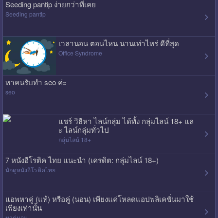
Seeding pantip ง่ายกว่าที่เคย
Seeding pantip
เวลานอน ตอนไหน นานเท่าไหร่ ดีที่สุด
Office Syndrome
หาคนรับทำ seo ค่ะ
seo
แชร์ วิธีหา ไลน์กลุ่ม ได้ทั้ง กลุ่มไลน์ 18+ แล
ะ ไลน์กลุ่มทั่วไป
กลุ่มไลน์ 18+
7 หนังอีโรติค ไทย แนะนำ (เครดิต: กลุ่มไลน์ 18+)
นักดูหนังอีโรติคไทย
แอพหาคู่ (แท้) หรือคู่ (นอน) เพียงแค่โหลดแอปพลิเคชั่นมาใช้
เพียงเท่านั้น
หาคู่นอน