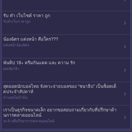
รับ ทํา เว็บไซต์ ราคา ถูก
รับทําเว็บราคาถูก
น้องฉัตร แต่งหน้า คือใคร???
แต่งหน้าน้องฉัตร
พันทิป 18+ ครีมกันแดด และ ความ รัก
pantip18+
สุดยอดนักบอลไทย จังหวะจ่ายบอลของ “ชนาธิป” เป็นช็อตเด็
ดประจำสัปดาห์
บ้าบอลไม่บ้าบิ่น
เราเป็นธุรกิจขนาดเล็ก อยากขอสอบถามเกี่ยวกับที่ปรึกษาด้า
นการตลาดออนไลน์
จะจ้างที่ปรึกษาการตลาดออนไลน์