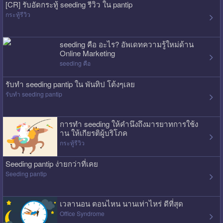
[CR] รับอัดกระทู้ seeding รีวิว ใน pantip
กระทู้รีวิว
seeding คือ อะไร? อัพเดทความรู้ใหม่ด้าน
Online Marketing
seeding คือ
รับทำ seeding pantip ใน พันทิป โต้งๆเลย
รับทำ seeding pantip
การทำ seeding ให้คำนึงถึงมารยาทการใช้ง
าน ให้เกียรติผู้บริโภค
กระทู้รีวิว
Seeding pantip ง่ายกว่าที่เคย
Seeding pantip
เวลานอน ตอนไหน นานเท่าไหร่ ดีที่สุด
Office Syndrome