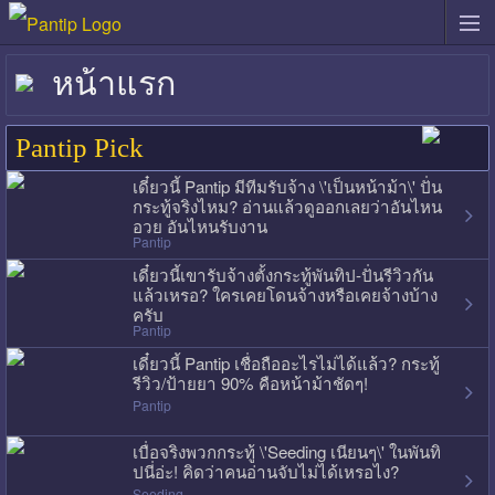
หน้าแรก
Pantip Pick
เดี๋ยวนี้ Pantip มีทีมรับจ้าง \'เป็นหน้าม้า\' ปั่น
กระทู้จริงไหม? อ่านแล้วดูออกเลยว่าอันไหน
อวย อันไหนรับงาน
Pantip
เดี๋ยวนี้เขารับจ้างตั้งกระทู้พันทิป-ปั่นรีวิวกัน
แล้วเหรอ? ใครเคยโดนจ้างหรือเคยจ้างบ้าง
ครับ
Pantip
เดี๋ยวนี้ Pantip เชื่อถืออะไรไม่ได้แล้ว? กระทู้
รีวิว/ป้ายยา 90% คือหน้าม้าชัดๆ!
Pantip
เบื่อจริงพวกกระทู้ \'Seeding เนียนๆ\' ในพันทิ
ปนี่อ่ะ! คิดว่าคนอ่านจับไม่ได้เหรอไง?
Seeding