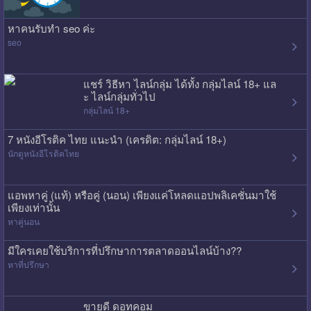
หาคนรับทำ seo ค่ะ
seo
แชร์ วิธีหา ไลน์กลุ่ม ได้ทั้ง กลุ่มไลน์ 18+ แล
ะ ไลน์กลุ่มทั่วไป
กลุ่มไลน์ 18+
7 หนังอีโรติค ไทย แนะนำ (เครดิต: กลุ่มไลน์ 18+)
นักดูหนังอีโรติคไทย
แอพหาคู่ (แท้) หรือคู่ (นอน) เพียงแค่โหลดแอปพลิเคชั่นมาใช้
เพียงเท่านั้น
หาคู่นอน
มีใครเคยใช้บริการที่ปรึกษาการตลาดออนไลน์บ้าง??
หาที่ปรึกษา
ขายดี ดอทคอม