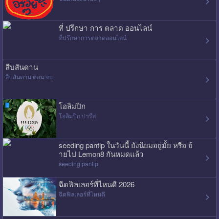
ที่ ปรึกษา การ ตลาด ออนไลน์
ที่ปรึกษาการตลาดออนไลน์
สืบสันดาน
สืบสันดาน ตอน จบ
โอลิมปิก
โอลิมปิก ปารีส
seeding pantip ในวันนี้ ยังนิยมอยู่มั้ย หรือ ย้
ายไป Lemon8 กันหมดแล้ว
seeding pantip
ฉีดฟิลเลอร์ที่ไหนดี 2026
ฉีดฟิลเลอร์ที่ไหนดี