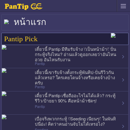
หน้าแรก
Pantip Pick
เดี๋ยวนี้ Pantip มีทีมรับจ้าง \'เป็นหน้าม้า\' ปั่น
กระทู้จริงไหม? อ่านแล้วดูออกเลยว่าอันไหน
อวย อันไหนรับงาน
Pantip
เดี๋ยวนี้เขารับจ้างตั้งกระทู้พันทิป-ปั่นรีวิวกัน
แล้วเหรอ? ใครเคยโดนจ้างหรือเคยจ้างบ้าง
ครับ
Pantip
เดี๋ยวนี้ Pantip เชื่อถืออะไรไม่ได้แล้ว? กระทู้
รีวิว/ป้ายยา 90% คือหน้าม้าชัดๆ!
Pantip
เบื่อจริงพวกกระทู้ \'Seeding เนียนๆ\' ในพันทิ
ปนี่อ่ะ! คิดว่าคนอ่านจับไม่ได้เหรอไง?
Seeding