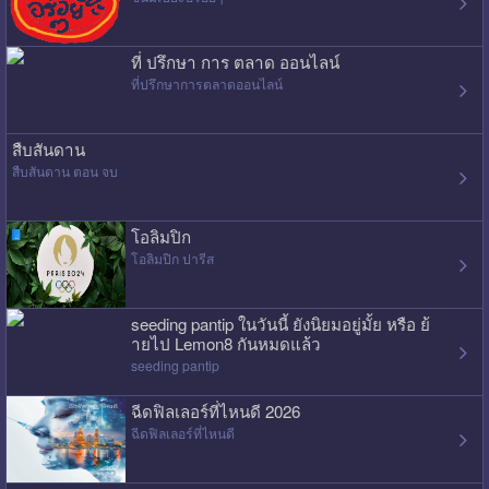
ที่ ปรึกษา การ ตลาด ออนไลน์
ที่ปรึกษาการตลาดออนไลน์
สืบสันดาน
สืบสันดาน ตอน จบ
โอลิมปิก
โอลิมปิก ปารีส
seeding pantip ในวันนี้ ยังนิยมอยู่มั้ย หรือ ย้
ายไป Lemon8 กันหมดแล้ว
seeding pantip
ฉีดฟิลเลอร์ที่ไหนดี 2026
ฉีดฟิลเลอร์ที่ไหนดี