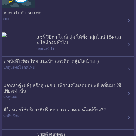
หาคนรับทำ seo ค่ะ
seo
แชร์ วิธีหา ไลน์กลุ่ม ได้ทั้ง กลุ่มไลน์ 18+ แล
ะ ไลน์กลุ่มทั่วไป
กลุ่มไลน์ 18+
7 หนังอีโรติค ไทย แนะนำ (เครดิต: กลุ่มไลน์ 18+)
นักดูหนังอีโรติคไทย
แอพหาคู่ (แท้) หรือคู่ (นอน) เพียงแค่โหลดแอปพลิเคชั่นมาใช้
เพียงเท่านั้น
หาคู่นอน
มีใครเคยใช้บริการที่ปรึกษาการตลาดออนไลน์บ้าง??
หาที่ปรึกษา
ขายดี ดอทคอม