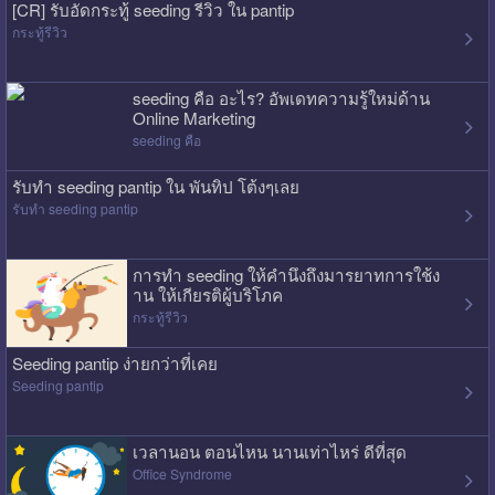
[CR] รับอัดกระทู้ seeding รีวิว ใน pantip
กระทู้รีวิว
seeding คือ อะไร? อัพเดทความรู้ใหม่ด้าน
Online Marketing
seeding คือ
รับทำ seeding pantip ใน พันทิป โต้งๆเลย
รับทำ seeding pantip
การทำ seeding ให้คำนึงถึงมารยาทการใช้ง
าน ให้เกียรติผู้บริโภค
กระทู้รีวิว
Seeding pantip ง่ายกว่าที่เคย
Seeding pantip
เวลานอน ตอนไหน นานเท่าไหร่ ดีที่สุด
Office Syndrome