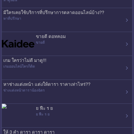
มีใครเคยใช้บริการที่ปรึกษาการตลาดออนไลน์บ้าง??
หาที่ปรึกษา
ขายดี ดอทคอม
ขายดี
เกม ใครว่าไม่ดี มาดู!!!
เกมออนไลน์ใครก็ติด
หาช่างแต่งหน้า แต่งให้ดารา ราคาเท่าไหร่??
ช่างแต่งหน้าดาราน้องฉัตร
ย ฟืะ ร ย
ย ฟืะ ร ย
ให้ 3 คำ ดารา ดารา ดารา