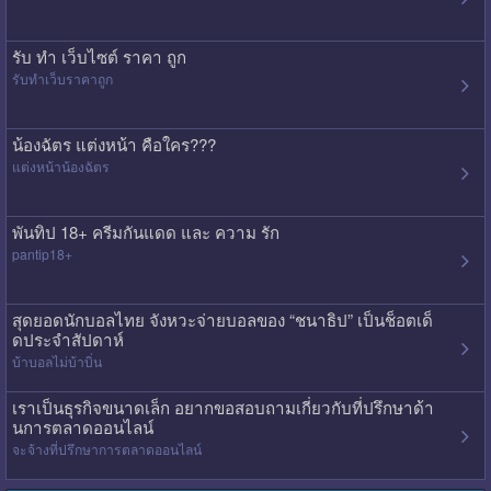
รับ ทํา เว็บไซต์ ราคา ถูก
รับทําเว็บราคาถูก
น้องฉัตร แต่งหน้า คือใคร???
แต่งหน้าน้องฉัตร
พันทิป 18+ ครีมกันแดด และ ความ รัก
pantip18+
สุดยอดนักบอลไทย จังหวะจ่ายบอลของ “ชนาธิป” เป็นช็อตเด็
ดประจำสัปดาห์
บ้าบอลไม่บ้าบิ่น
เราเป็นธุรกิจขนาดเล็ก อยากขอสอบถามเกี่ยวกับที่ปรึกษาด้า
นการตลาดออนไลน์
จะจ้างที่ปรึกษาการตลาดออนไลน์