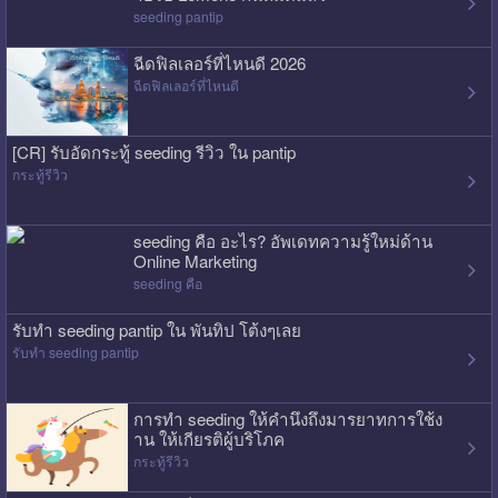
seeding pantip
ฉีดฟิลเลอร์ที่ไหนดี 2026
ฉีดฟิลเลอร์ที่ไหนดี
[CR] รับอัดกระทู้ seeding รีวิว ใน pantip
กระทู้รีวิว
seeding คือ อะไร? อัพเดทความรู้ใหม่ด้าน
Online Marketing
seeding คือ
รับทำ seeding pantip ใน พันทิป โต้งๆเลย
รับทำ seeding pantip
การทำ seeding ให้คำนึงถึงมารยาทการใช้ง
าน ให้เกียรติผู้บริโภค
กระทู้รีวิว