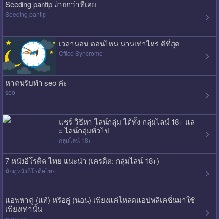
Seeding pantip ง่ายกว่าที่เคย
Seeding pantip
เวลานอน ตอนไหน นานเท่าไหร่ ดีที่สุด
Office Syndrome
หาคนรับทำ seo ค่ะ
seo
แชร์ วิธีหา ไลน์กลุ่ม ได้ทั้ง กลุ่มไลน์ 18+ แล
ะ ไลน์กลุ่มทั่วไป
กลุ่มไลน์ 18+
7 หนังอีโรติค ไทย แนะนำ (เครดิต: กลุ่มไลน์ 18+)
นักดูหนังอีโรติคไทย
แอพหาคู่ (แท้) หรือคู่ (นอน) เพียงแค่โหลดแอปพลิเคชั่นมาใช้
เพียงเท่านั้น
หาคู่นอน