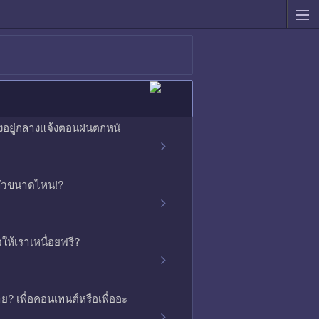
องอยู่กลางแจ้งตอนฝนตกหนั
ากลัวขนาดไหน!?
ใจให้เราเหนื่อยฟรี?
ย? เพื่อคอนเทนต์หรือเพื่ออะ