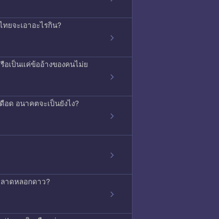
ค้าไทยจะเอาอะไรกิน?
ือเป็นแค่ข้ออ้างของคนไม่ย
ุเดือด อนาคตจะเป็นยังไง?
่การตลาดหลอกดาว?