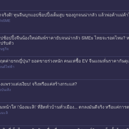
าจริงดิ! ทุนจีนบุกแอปช็อปปิ้งเต็มสูบ ของถูกจนน่ากลัว แล้วพ่อค้าแม่
กิจSME
ปช้อปปิ้งจีนน้องใหม่ดัมพ์ราคายับจนน่ากลัว SMEs ไทยจะรอดไหม? หร
ปรับตัว
ษฐกิจ
กฤตค่ายรถญี่ปุ่น? ยอดขายร่วงหนัก คนแห่ซื้อ EV จีนแถมหั่นราคากันด
ยนต์ไฟฟ้า
องแพรวแต่งเงียบ! จริงหรือแค่สร้างกระแส?
วบันเทิง
ีมหน้าใส \'น้องมะลิ\' ที่ฮิตทั่วบ้านทั่วเมือง... ตกลงมันดีจริง หรือแค
มมะลิ