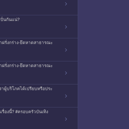
ั่นกันแน่?
ญหาฝรั่งกร่าง-ยึดหาดสาธารณะ
ญหาฝรั่งกร่าง-ยึดหาดสาธารณะ
าผู้บริโภคได้เปรียบหรือประ
เรื่องนี้? #ครอบครัวบันเทิง