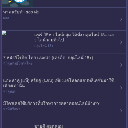
หาคนรับทำ seo ค่ะ
seo
แชร์ วิธีหา ไลน์กลุ่ม ได้ทั้ง กลุ่มไลน์ 18+ แล
ะ ไลน์กลุ่มทั่วไป
กลุ่มไลน์ 18+
7 หนังอีโรติค ไทย แนะนำ (เครดิต: กลุ่มไลน์ 18+)
นักดูหนังอีโรติคไทย
แอพหาคู่ (แท้) หรือคู่ (นอน) เพียงแค่โหลดแอปพลิเคชั่นมาใช้
เพียงเท่านั้น
หาคู่นอน
มีใครเคยใช้บริการที่ปรึกษาการตลาดออนไลน์บ้าง??
หาที่ปรึกษา
ขายดี ดอทคอม