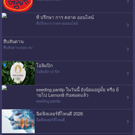
ที่ ปรึกษา การ ตลาด ออนไลน์
ที่ปรึกษาการตลาดออนไลน์
สืบสันดาน
สืบสันดาน ตอน จบ
โอลิมปิก
โอลิมปิก ปารีส
seeding pantip ในวันนี้ ยังนิยมอยู่มั้ย หรือ ย้
ายไป Lemon8 กันหมดแล้ว
seeding pantip
ฉีดฟิลเลอร์ที่ไหนดี 2026
ฉีดฟิลเลอร์ที่ไหนดี