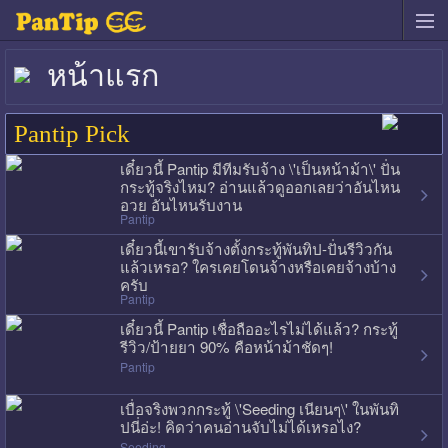
หน้าแรก
Pantip Pick
เดี๋ยวนี้ Pantip มีทีมรับจ้าง \'เป็นหน้าม้า\' ปั่น
กระทู้จริงไหม? อ่านแล้วดูออกเลยว่าอันไหน
อวย อันไหนรับงาน
Pantip
เดี๋ยวนี้เขารับจ้างตั้งกระทู้พันทิป-ปั่นรีวิวกัน
แล้วเหรอ? ใครเคยโดนจ้างหรือเคยจ้างบ้าง
ครับ
Pantip
เดี๋ยวนี้ Pantip เชื่อถืออะไรไม่ได้แล้ว? กระทู้
รีวิว/ป้ายยา 90% คือหน้าม้าชัดๆ!
Pantip
เบื่อจริงพวกกระทู้ \'Seeding เนียนๆ\' ในพันทิ
ปนี่อ่ะ! คิดว่าคนอ่านจับไม่ได้เหรอไง?
Seeding