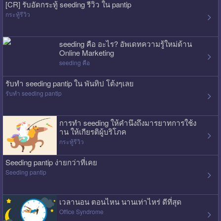
[CR] รับอัดกระทู้ seeding รีวิว ใน pantip
กระทู้รีวิว
seeding คือ อะไร? อัพเดทความรู้ใหม่ด้าน
Online Marketing
seeding คือ
รับทำ seeding pantip ใน พันทิป โต้งๆเลย
รับทำ seeding pantip
การทำ seeding ให้คำนึงถึงมารยาทการใช้ง
าน ให้เกียรติผู้บริโภค
กระทู้รีวิว
Seeding pantip ง่ายกว่าที่เคย
Seeding pantip
เวลานอน ตอนไหน นานเท่าไหร่ ดีที่สุด
Office Syndrome