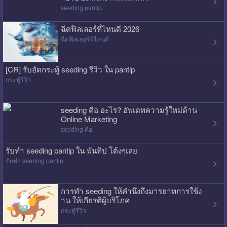
seeding pantip
ฉีดฟิลเลอร์ที่ไหนดี 2026
ฉีดฟิลเลอร์ที่ไหนดี
[CR] รับอัดกระทู้ seeding รีวิว ใน pantip
กระทู้รีวิว
seeding คือ อะไร? อัพเดทความรู้ใหม่ด้าน
Online Marketing
seeding คือ
รับทำ seeding pantip ใน พันทิป โต้งๆเลย
รับทำ seeding pantip
การทำ seeding ให้คำนึงถึงมารยาทการใช้ง
าน ให้เกียรติผู้บริโภค
กระทู้รีวิว