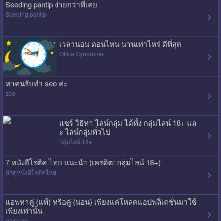
Seeding pantip ง่ายกว่าที่เคย
Seeding pantip
เวลานอน ตอนไหน นานเท่าไหร่ ดีที่สุด
Office Syndrome
หาคนรับทำ seo ค่ะ
seo
แชร์ วิธีหา ไลน์กลุ่ม ได้ทั้ง กลุ่มไลน์ 18+ แล
ะ ไลน์กลุ่มทั่วไป
กลุ่มไลน์ 18+
7 หนังอีโรติค ไทย แนะนำ (เครดิต: กลุ่มไลน์ 18+)
นักดูหนังอีโรติคไทย
แอพหาคู่ (แท้) หรือคู่ (นอน) เพียงแค่โหลดแอปพลิเคชั่นมาใช้
เพียงเท่านั้น
หาคู่นอน