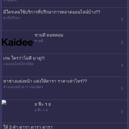
มีใครเคยใช้บริการที่ปรึกษาการตลาดออนไลน์บ้าง??
หาที่ปรึกษา
ขายดี ดอทคอม
ขายดี
เกม ใครว่าไม่ดี มาดู!!!
เกมออนไลน์ใครก็ติด
หาช่างแต่งหน้า แต่งให้ดารา ราคาเท่าไหร่??
ช่างแต่งหน้าดาราน้องฉัตร
ย ฟืะ ร ย
ย ฟืะ ร ย
ให้ 3 คำ ดารา ดารา ดารา