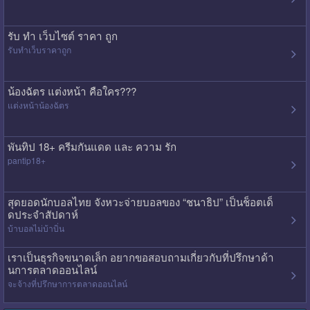
รับ ทํา เว็บไซต์ ราคา ถูก
รับทําเว็บราคาถูก
น้องฉัตร แต่งหน้า คือใคร???
แต่งหน้าน้องฉัตร
พันทิป 18+ ครีมกันแดด และ ความ รัก
pantip18+
สุดยอดนักบอลไทย จังหวะจ่ายบอลของ “ชนาธิป” เป็นช็อตเด็
ดประจำสัปดาห์
บ้าบอลไม่บ้าบิ่น
เราเป็นธุรกิจขนาดเล็ก อยากขอสอบถามเกี่ยวกับที่ปรึกษาด้า
นการตลาดออนไลน์
จะจ้างที่ปรึกษาการตลาดออนไลน์