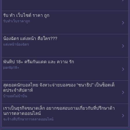
รับ ทํา เว็บไซต์ ราคา ถูก
รับทําเว็บราคาถูก
น้องฉัตร แต่งหน้า คือใคร???
แต่งหน้าน้องฉัตร
พันทิป 18+ ครีมกันแดด และ ความ รัก
pantip18+
สุดยอดนักบอลไทย จังหวะจ่ายบอลของ “ชนาธิป” เป็นช็อตเด็
ดประจำสัปดาห์
บ้าบอลไม่บ้าบิ่น
เราเป็นธุรกิจขนาดเล็ก อยากขอสอบถามเกี่ยวกับที่ปรึกษาด้า
นการตลาดออนไลน์
จะจ้างที่ปรึกษาการตลาดออนไลน์