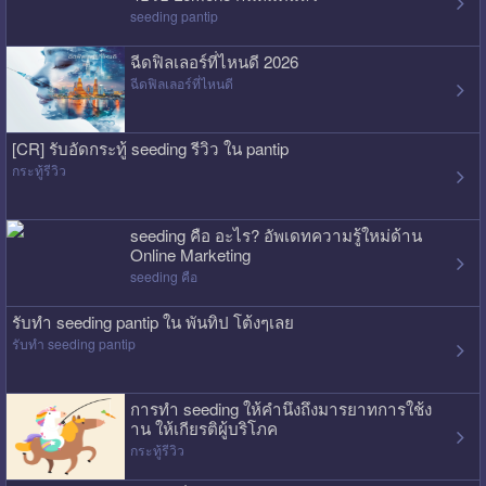
seeding pantip
ฉีดฟิลเลอร์ที่ไหนดี 2026
ฉีดฟิลเลอร์ที่ไหนดี
[CR] รับอัดกระทู้ seeding รีวิว ใน pantip
กระทู้รีวิว
seeding คือ อะไร? อัพเดทความรู้ใหม่ด้าน
Online Marketing
seeding คือ
รับทำ seeding pantip ใน พันทิป โต้งๆเลย
รับทำ seeding pantip
การทำ seeding ให้คำนึงถึงมารยาทการใช้ง
าน ให้เกียรติผู้บริโภค
กระทู้รีวิว