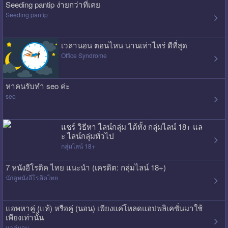
Seeding pantip ง่ายกว่าที่เคย
Seeding pantip
เวลานอน ตอนไหน นานเท่าไหร่ ดีที่สุด
Office Syndrome
หาคนรับทำ seo ค่ะ
seo
แชร์ วิธีหา ไลน์กลุ่ม ได้ทั้ง กลุ่มไลน์ 18+ แล
ะ ไลน์กลุ่มทั่วไป
กลุ่มไลน์ 18+
7 หนังอีโรติค ไทย แนะนำ (เครดิต: กลุ่มไลน์ 18+)
นักดูหนังอีโรติคไทย
แอพหาคู่ (แท้) หรือคู่ (นอน) เพียงแค่โหลดแอปพลิเคชั่นมาใช้
เพียงเท่านั้น
หาคู่นอน