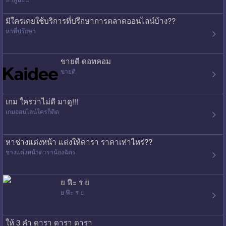
มีใครเคยใช้บริการที่ปรึกษาการตลาดออนไลน์บ้าง??
หาที่ปรึกษา
ขายดี ดอทคอม
ขายดี
เกม ใครว่าไม่ดี มาดู!!!
เกมออนไลน์ใครก็ติด
หาช่างแต่งหน้า แต่งให้ดารา ราคาเท่าไหร่??
ช่างแต่งหน้าดาราน้องฉัตร
ย ฟืะ ร ย
ย ฟืะ ร ย
ให้ 3 คำ ดารา ดารา ดารา