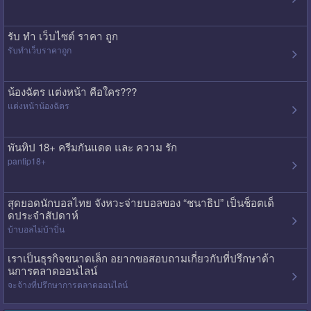
รับ ทํา เว็บไซต์ ราคา ถูก
รับทําเว็บราคาถูก
น้องฉัตร แต่งหน้า คือใคร???
แต่งหน้าน้องฉัตร
พันทิป 18+ ครีมกันแดด และ ความ รัก
pantip18+
สุดยอดนักบอลไทย จังหวะจ่ายบอลของ “ชนาธิป” เป็นช็อตเด็
ดประจำสัปดาห์
บ้าบอลไม่บ้าบิ่น
เราเป็นธุรกิจขนาดเล็ก อยากขอสอบถามเกี่ยวกับที่ปรึกษาด้า
นการตลาดออนไลน์
จะจ้างที่ปรึกษาการตลาดออนไลน์