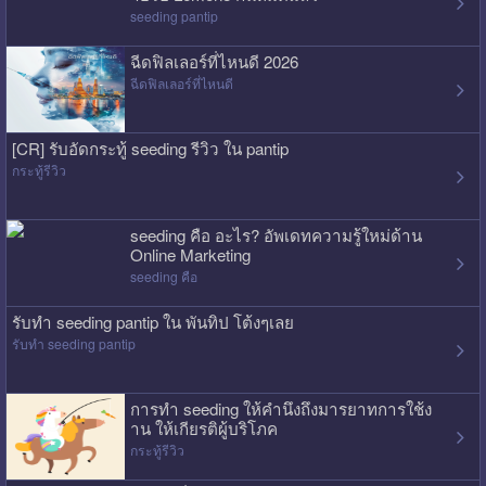
seeding pantip
ฉีดฟิลเลอร์ที่ไหนดี 2026
ฉีดฟิลเลอร์ที่ไหนดี
[CR] รับอัดกระทู้ seeding รีวิว ใน pantip
กระทู้รีวิว
seeding คือ อะไร? อัพเดทความรู้ใหม่ด้าน
Online Marketing
seeding คือ
รับทำ seeding pantip ใน พันทิป โต้งๆเลย
รับทำ seeding pantip
การทำ seeding ให้คำนึงถึงมารยาทการใช้ง
าน ให้เกียรติผู้บริโภค
กระทู้รีวิว