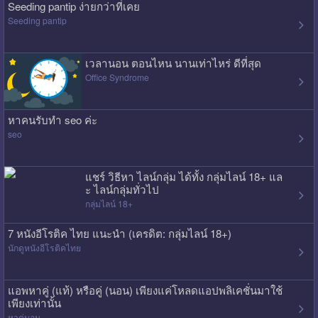
Seeding pantip ง่ายกว่าที่เคย
Seeding pantip
เวลานอน ตอนไหน นานเท่าไหร่ ดีที่สุด
Office Syndrome
หาคนรับทำ seo ค่ะ
seo
แชร์ วิธีหา ไลน์กลุ่ม ได้ทั้ง กลุ่มไลน์ 18+ แล
ะ ไลน์กลุ่มทั่วไป
กลุ่มไลน์ 18+
7 หนังอีโรติค ไทย แนะนำ (เครดิต: กลุ่มไลน์ 18+)
นักดูหนังอีโรติคไทย
แอพหาคู่ (แท้) หรือคู่ (นอน) เพียงแค่โหลดแอปพลิเคชั่นมาใช้
เพียงเท่านั้น
หาคู่นอน