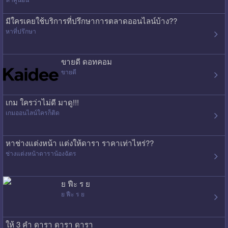
มีใครเคยใช้บริการที่ปรึกษาการตลาดออนไลน์บ้าง??
หาที่ปรึกษา
ขายดี ดอทคอม
ขายดี
เกม ใครว่าไม่ดี มาดู!!!
เกมออนไลน์ใครก็ติด
หาช่างแต่งหน้า แต่งให้ดารา ราคาเท่าไหร่??
ช่างแต่งหน้าดาราน้องฉัตร
ย ฟืะ ร ย
ย ฟืะ ร ย
ให้ 3 คำ ดารา ดารา ดารา