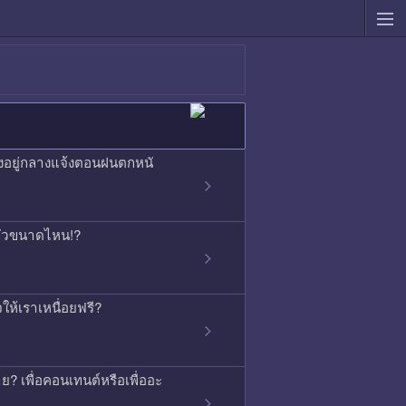
องอยู่กลางแจ้งตอนฝนตกหนั
ากลัวขนาดไหน!?
ใจให้เราเหนื่อยฟรี?
ย? เพื่อคอนเทนต์หรือเพื่ออะ