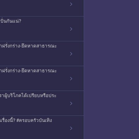
ั่นกันแน่?
ญหาฝรั่งกร่าง-ยึดหาดสาธารณะ
ญหาฝรั่งกร่าง-ยึดหาดสาธารณะ
าผู้บริโภคได้เปรียบหรือประ
เรื่องนี้? #ครอบครัวบันเทิง