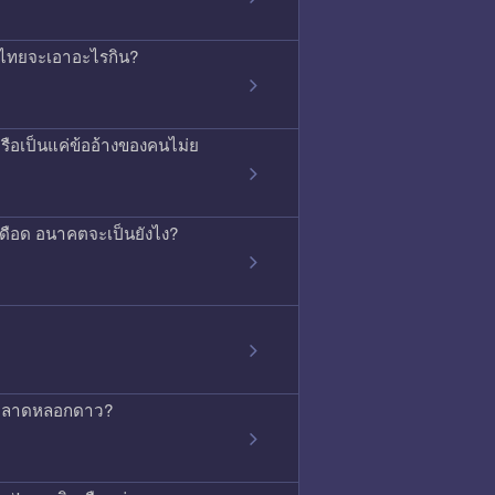
ค้าไทยจะเอาอะไรกิน?
ือเป็นแค่ข้ออ้างของคนไม่ย
ุเดือด อนาคตจะเป็นยังไง?
่การตลาดหลอกดาว?