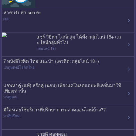
หาคนรับทำ seo ค่ะ
seo
แชร์ วิธีหา ไลน์กลุ่ม ได้ทั้ง กลุ่มไลน์ 18+ แล
ะ ไลน์กลุ่มทั่วไป
กลุ่มไลน์ 18+
7 หนังอีโรติค ไทย แนะนำ (เครดิต: กลุ่มไลน์ 18+)
นักดูหนังอีโรติคไทย
แอพหาคู่ (แท้) หรือคู่ (นอน) เพียงแค่โหลดแอปพลิเคชั่นมาใช้
เพียงเท่านั้น
หาคู่นอน
มีใครเคยใช้บริการที่ปรึกษาการตลาดออนไลน์บ้าง??
หาที่ปรึกษา
ขายดี ดอทคอม