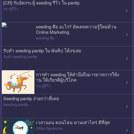
[CR] รับอัดกระทู้ seeding รีวิว ใน pantip
กระทู้รีวิว
seeding คือ อะไร? อัพเดทความรู้ใหม่ด้าน
Online Marketing
seeding คือ
รับทำ seeding pantip ใน พันทิป โต้งๆเลย
รับทำ seeding pantip
การทำ seeding ให้คำนึงถึงมารยาทการใช้ง
าน ให้เกียรติผู้บริโภค
กระทู้รีวิว
Seeding pantip ง่ายกว่าที่เคย
Seeding pantip
เวลานอน ตอนไหน นานเท่าไหร่ ดีที่สุด
Office Syndrome