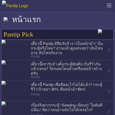
หน้าแรก
Pantip Pick
เดี๋ยวนี้ Pantip มีทีมรับจ้าง \'เป็นหน้าม้า\' ปั่น
กระทู้จริงไหม? อ่านแล้วดูออกเลยว่าอันไหน
อวย อันไหนรับงาน
Pantip
เดี๋ยวนี้เขารับจ้างตั้งกระทู้พันทิป-ปั่นรีวิวกัน
แล้วเหรอ? ใครเคยโดนจ้างหรือเคยจ้างบ้าง
ครับ
Pantip
เดี๋ยวนี้ Pantip เชื่อถืออะไรไม่ได้แล้ว? กระทู้
รีวิว/ป้ายยา 90% คือหน้าม้าชัดๆ!
Pantip
เบื่อจริงพวกกระทู้ \'Seeding เนียนๆ\' ในพันทิ
ปนี่อ่ะ! คิดว่าคนอ่านจับไม่ได้เหรอไง?
Seeding