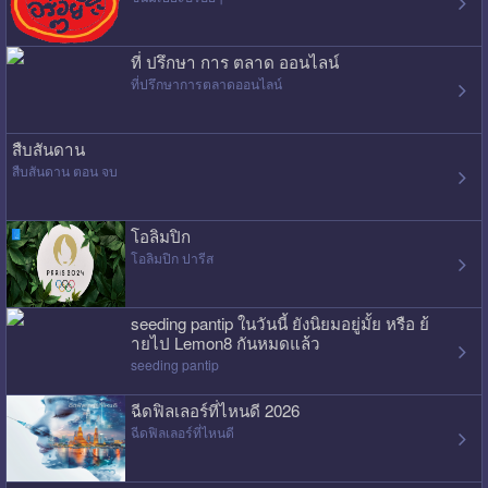
ที่ ปรึกษา การ ตลาด ออนไลน์
ที่ปรึกษาการตลาดออนไลน์
สืบสันดาน
สืบสันดาน ตอน จบ
โอลิมปิก
โอลิมปิก ปารีส
seeding pantip ในวันนี้ ยังนิยมอยู่มั้ย หรือ ย้
ายไป Lemon8 กันหมดแล้ว
seeding pantip
ฉีดฟิลเลอร์ที่ไหนดี 2026
ฉีดฟิลเลอร์ที่ไหนดี