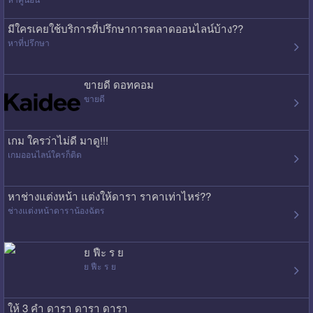
มีใครเคยใช้บริการที่ปรึกษาการตลาดออนไลน์บ้าง??
หาที่ปรึกษา
ขายดี ดอทคอม
ขายดี
เกม ใครว่าไม่ดี มาดู!!!
เกมออนไลน์ใครก็ติด
หาช่างแต่งหน้า แต่งให้ดารา ราคาเท่าไหร่??
ช่างแต่งหน้าดาราน้องฉัตร
ย ฟืะ ร ย
ย ฟืะ ร ย
ให้ 3 คำ ดารา ดารา ดารา