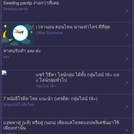
Seeding pantip ง่ายกว่าที่เคย
Seeding pantip
เวลานอน ตอนไหน นานเท่าไหร่ ดีที่สุด
Office Syndrome
หาคนรับทำ seo ค่ะ
seo
แชร์ วิธีหา ไลน์กลุ่ม ได้ทั้ง กลุ่มไลน์ 18+ แล
ะ ไลน์กลุ่มทั่วไป
กลุ่มไลน์ 18+
7 หนังอีโรติค ไทย แนะนำ (เครดิต: กลุ่มไลน์ 18+)
นักดูหนังอีโรติคไทย
แอพหาคู่ (แท้) หรือคู่ (นอน) เพียงแค่โหลดแอปพลิเคชั่นมาใช้
เพียงเท่านั้น
หาคู่นอน