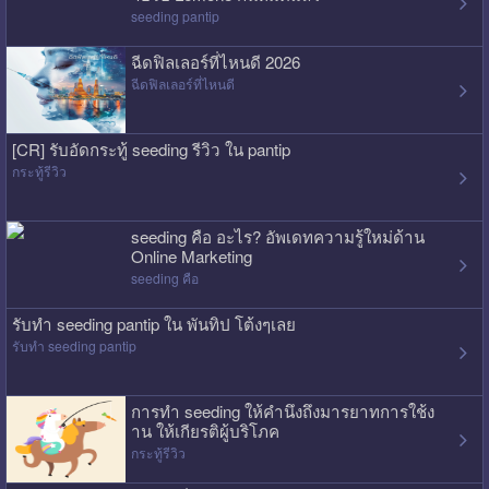
seeding pantip
ฉีดฟิลเลอร์ที่ไหนดี 2026
ฉีดฟิลเลอร์ที่ไหนดี
[CR] รับอัดกระทู้ seeding รีวิว ใน pantip
กระทู้รีวิว
seeding คือ อะไร? อัพเดทความรู้ใหม่ด้าน
Online Marketing
seeding คือ
รับทำ seeding pantip ใน พันทิป โต้งๆเลย
รับทำ seeding pantip
การทำ seeding ให้คำนึงถึงมารยาทการใช้ง
าน ให้เกียรติผู้บริโภค
กระทู้รีวิว