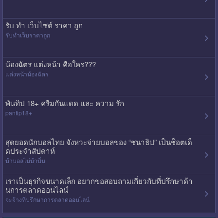
รับ ทํา เว็บไซต์ ราคา ถูก
รับทําเว็บราคาถูก
น้องฉัตร แต่งหน้า คือใคร???
แต่งหน้าน้องฉัตร
พันทิป 18+ ครีมกันแดด และ ความ รัก
pantip18+
สุดยอดนักบอลไทย จังหวะจ่ายบอลของ “ชนาธิป” เป็นช็อตเด็
ดประจำสัปดาห์
บ้าบอลไม่บ้าบิ่น
เราเป็นธุรกิจขนาดเล็ก อยากขอสอบถามเกี่ยวกับที่ปรึกษาด้า
นการตลาดออนไลน์
จะจ้างที่ปรึกษาการตลาดออนไลน์