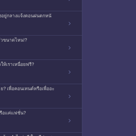
องอยู่กลางแจ้งตอนฝนตกหนั
ากลัวขนาดไหน!?
ใจให้เราเหนื่อยฟรี?
ย? เพื่อคอนเทนต์หรือเพื่ออะ
รือแค่แฟชั่น?