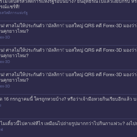
รไม่ได้บัตรสวัสดิการแห่งรัฐรอบนี้บ้าง? ยื่นอุทธรณ์ไปแล้วเงียบกริบ ห
รณ์แชร์ที!
รสวัสดิการแห่งรัฐ
วน! ศาลไม่ให้ประกันตัว \'มัลลิกา\' บอสใหญ่ QRS คดี Forex-3D มองว่าโ
นคุกยาวไหม?
rex-3D
วน! ศาลไม่ให้ประกันตัว \'มัลลิกา\' บอสใหญ่ QRS คดี Forex-3D มองว่าโ
นคุกยาวไหม?
rex-3D
วน! ศาลไม่ให้ประกันตัว \'มัลลิกา\' บอสใหญ่ QRS คดี Forex-3D มองว่าโ
นคุกยาวไหม?
rex-3D
ด 16 กรกฎาคมนี้ ใครถูกหวยบ้าง? หรือว่าเจ้ามือหวยกินเรียบอีกแล้ว 
ย
ไมเดี๋ยวนี้ไปคาเฟ่ทีไร เหมือนไปถ่ายรูปมากกว่าไปกินกาแฟวะ? งงไป
ฟ่