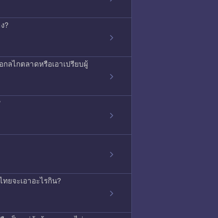
าง?
ือกลไกตลาดหรือเอาเปรียบผู้
?
ค้าไทยจะเอาอะไรกิน?