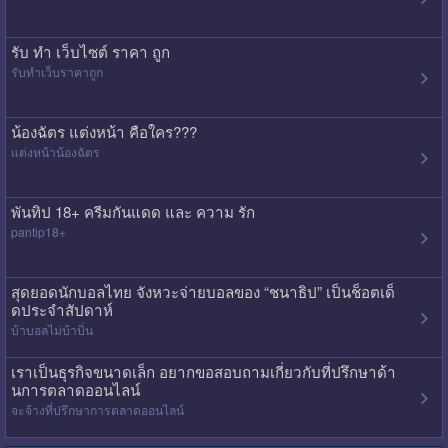
รับ ทํา เว็บไซต์ ราคา ถูก
รับทําเว็บราคาถูก
น้องฉัตร แต่งหน้า คือใคร???
แต่งหน้าน้องฉัตร
พันทิป 18+ ครีมกันแดด และ ความ รัก
pantip18+
สุดยอดนักบอลไทย จังหวะจ่ายบอลของ “ชนาธิป” เป็นช็อตเด็
ดประจำสัปดาห์
บ้าบอลไม่บ้าบิ่น
เราเป็นธุรกิจขนาดเล็ก อยากขอสอบถามเกี่ยวกับที่ปรึกษาด้า
นการตลาดออนไลน์
จะจ้างที่ปรึกษาการตลาดออนไลน์