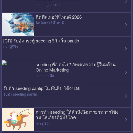
seeding pantip
ฉีดฟิลเลอร์ที่ไหนดี 2026
ฉีดฟิลเลอร์ที่ไหนดี
[CR] รับอัดกระทู้ seeding รีวิว ใน pantip
กระทู้รีวิว
seeding คือ อะไร? อัพเดทความรู้ใหม่ด้าน
Online Marketing
seeding คือ
รับทำ seeding pantip ใน พันทิป โต้งๆเลย
รับทำ seeding pantip
การทำ seeding ให้คำนึงถึงมารยาทการใช้ง
าน ให้เกียรติผู้บริโภค
กระทู้รีวิว