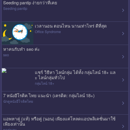
Seeding pantip ง่ายกว่าที่เคย
Seeding pantip
เวลานอน ตอนไหน นานเท่าไหร่ ดีที่สุด
Office Syndrome
หาคนรับทำ seo ค่ะ
seo
แชร์ วิธีหา ไลน์กลุ่ม ได้ทั้ง กลุ่มไลน์ 18+ แล
ะ ไลน์กลุ่มทั่วไป
กลุ่มไลน์ 18+
7 หนังอีโรติค ไทย แนะนำ (เครดิต: กลุ่มไลน์ 18+)
นักดูหนังอีโรติคไทย
แอพหาคู่ (แท้) หรือคู่ (นอน) เพียงแค่โหลดแอปพลิเคชั่นมาใช้
เพียงเท่านั้น
หาคู่นอน