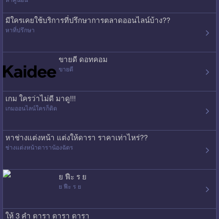
มีใครเคยใช้บริการที่ปรึกษาการตลาดออนไลน์บ้าง??
หาที่ปรึกษา
ขายดี ดอทคอม
ขายดี
เกม ใครว่าไม่ดี มาดู!!!
เกมออนไลน์ใครก็ติด
หาช่างแต่งหน้า แต่งให้ดารา ราคาเท่าไหร่??
ช่างแต่งหน้าดาราน้องฉัตร
ย ฟืะ ร ย
ย ฟืะ ร ย
ให้ 3 คำ ดารา ดารา ดารา