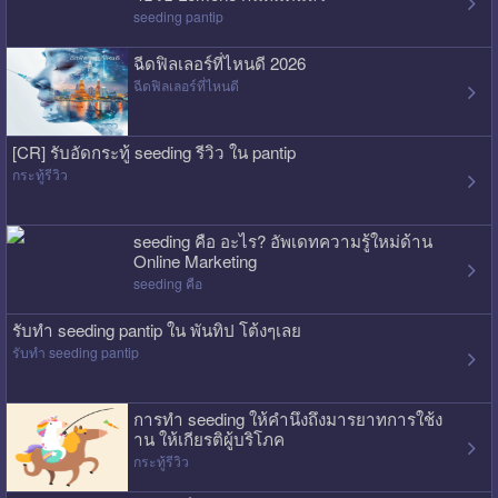
seeding pantip
ฉีดฟิลเลอร์ที่ไหนดี 2026
ฉีดฟิลเลอร์ที่ไหนดี
[CR] รับอัดกระทู้ seeding รีวิว ใน pantip
กระทู้รีวิว
seeding คือ อะไร? อัพเดทความรู้ใหม่ด้าน
Online Marketing
seeding คือ
รับทำ seeding pantip ใน พันทิป โต้งๆเลย
รับทำ seeding pantip
การทำ seeding ให้คำนึงถึงมารยาทการใช้ง
าน ให้เกียรติผู้บริโภค
กระทู้รีวิว