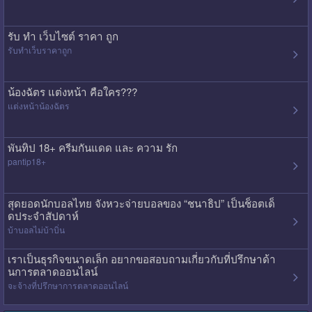
รับ ทํา เว็บไซต์ ราคา ถูก
รับทําเว็บราคาถูก
น้องฉัตร แต่งหน้า คือใคร???
แต่งหน้าน้องฉัตร
พันทิป 18+ ครีมกันแดด และ ความ รัก
pantip18+
สุดยอดนักบอลไทย จังหวะจ่ายบอลของ “ชนาธิป” เป็นช็อตเด็
ดประจำสัปดาห์
บ้าบอลไม่บ้าบิ่น
เราเป็นธุรกิจขนาดเล็ก อยากขอสอบถามเกี่ยวกับที่ปรึกษาด้า
นการตลาดออนไลน์
จะจ้างที่ปรึกษาการตลาดออนไลน์