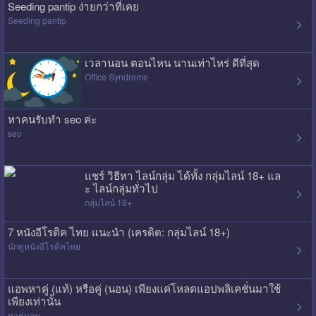
Seeding pantip ง่ายกว่าที่เคย
Seeding pantip
เวลานอน ตอนไหน นานเท่าไหร่ ดีที่สุด
Office Syndrome
หาคนรับทำ seo ค่ะ
seo
แชร์ วิธีหา ไลน์กลุ่ม ได้ทั้ง กลุ่มไลน์ 18+ แล
ะ ไลน์กลุ่มทั่วไป
กลุ่มไลน์ 18+
7 หนังอีโรติค ไทย แนะนำ (เครดิต: กลุ่มไลน์ 18+)
นักดูหนังอีโรติคไทย
แอพหาคู่ (แท้) หรือคู่ (นอน) เพียงแค่โหลดแอปพลิเคชั่นมาใช้
เพียงเท่านั้น
หาคู่นอน