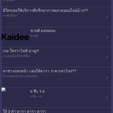
มีใครเคยใช้บริการที่ปรึกษาการตลาดออนไลน์บ้าง??
หาที่ปรึกษา
ขายดี ดอทคอม
ขายดี
เกม ใครว่าไม่ดี มาดู!!!
เกมออนไลน์ใครก็ติด
หาช่างแต่งหน้า แต่งให้ดารา ราคาเท่าไหร่??
ช่างแต่งหน้าดาราน้องฉัตร
ย ฟืะ ร ย
ย ฟืะ ร ย
ให้ 3 คำ ดารา ดารา ดารา