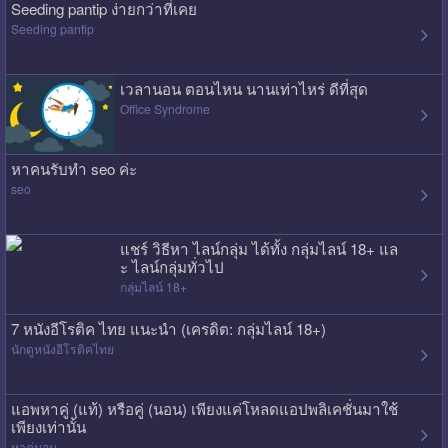
Seeding pantip ง่ายกว่าที่เคย
Seeding pantip
เวลานอน ตอนไหน นานเท่าไหร่ ดีที่สุด
Office Syndrome
หาคนรับทำ seo ค่ะ
seo
แชร์ วิธีหา ไลน์กลุ่ม ได้ทั้ง กลุ่มไลน์ 18+ แล
ะ ไลน์กลุ่มทั่วไป
กลุ่มไลน์ 18+
7 หนังอีโรติค ไทย แนะนำ (เครดิต: กลุ่มไลน์ 18+)
นักดูหนังอีโรติคไทย
แอพหาคู่ (แท้) หรือคู่ (นอน) เพียงแค่โหลดแอปพลิเคชั่นมาใช้
เพียงเท่านั้น
หาคู่นอน