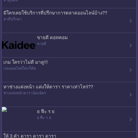
มีใครเคยใช้บริการที่ปรึกษาการตลาดออนไลน์บ้าง??
หาที่ปรึกษา
ขายดี ดอทคอม
ขายดี
เกม ใครว่าไม่ดี มาดู!!!
เกมออนไลน์ใครก็ติด
หาช่างแต่งหน้า แต่งให้ดารา ราคาเท่าไหร่??
ช่างแต่งหน้าดาราน้องฉัตร
ย ฟืะ ร ย
ย ฟืะ ร ย
ให้ 3 คำ ดารา ดารา ดารา