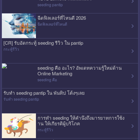
seeding pantip
ฉีดฟิลเลอร์ที่ไหนดี 2026
ฉีดฟิลเลอร์ที่ไหนดี
[CR] รับอัดกระทู้ seeding รีวิว ใน pantip
กระทู้รีวิว
seeding คือ อะไร? อัพเดทความรู้ใหม่ด้าน
Online Marketing
seeding คือ
รับทำ seeding pantip ใน พันทิป โต้งๆเลย
รับทำ seeding pantip
การทำ seeding ให้คำนึงถึงมารยาทการใช้ง
าน ให้เกียรติผู้บริโภค
กระทู้รีวิว