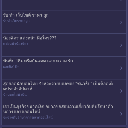
รับ ทํา เว็บไซต์ ราคา ถูก
รับทําเว็บราคาถูก
น้องฉัตร แต่งหน้า คือใคร???
แต่งหน้าน้องฉัตร
พันทิป 18+ ครีมกันแดด และ ความ รัก
pantip18+
สุดยอดนักบอลไทย จังหวะจ่ายบอลของ “ชนาธิป” เป็นช็อตเด็
ดประจำสัปดาห์
บ้าบอลไม่บ้าบิ่น
เราเป็นธุรกิจขนาดเล็ก อยากขอสอบถามเกี่ยวกับที่ปรึกษาด้า
นการตลาดออนไลน์
จะจ้างที่ปรึกษาการตลาดออนไลน์