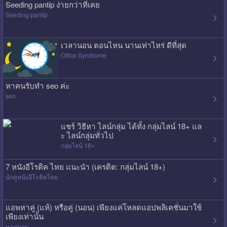
Seeding pantip ง่ายกว่าที่เคย
Seeding pantip
เวลานอน ตอนไหน นานเท่าไหร่ ดีที่สุด
Office Syndrome
หาคนรับทำ seo ค่ะ
seo
แชร์ วิธีหา ไลน์กลุ่ม ได้ทั้ง กลุ่มไลน์ 18+ แล
ะ ไลน์กลุ่มทั่วไป
กลุ่มไลน์ 18+
7 หนังอีโรติค ไทย แนะนำ (เครดิต: กลุ่มไลน์ 18+)
นักดูหนังอีโรติคไทย
แอพหาคู่ (แท้) หรือคู่ (นอน) เพียงแค่โหลดแอปพลิเคชั่นมาใช้
เพียงเท่านั้น
หาคู่นอน