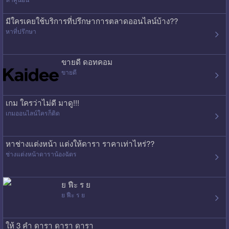
มีใครเคยใช้บริการที่ปรึกษาการตลาดออนไลน์บ้าง??
หาที่ปรึกษา
ขายดี ดอทคอม
ขายดี
เกม ใครว่าไม่ดี มาดู!!!
เกมออนไลน์ใครก็ติด
หาช่างแต่งหน้า แต่งให้ดารา ราคาเท่าไหร่??
ช่างแต่งหน้าดาราน้องฉัตร
ย ฟืะ ร ย
ย ฟืะ ร ย
ให้ 3 คำ ดารา ดารา ดารา