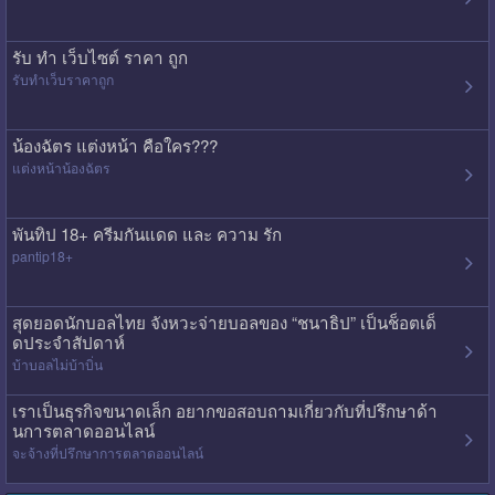
รับ ทํา เว็บไซต์ ราคา ถูก
รับทําเว็บราคาถูก
น้องฉัตร แต่งหน้า คือใคร???
แต่งหน้าน้องฉัตร
พันทิป 18+ ครีมกันแดด และ ความ รัก
pantip18+
สุดยอดนักบอลไทย จังหวะจ่ายบอลของ “ชนาธิป” เป็นช็อตเด็
ดประจำสัปดาห์
บ้าบอลไม่บ้าบิ่น
เราเป็นธุรกิจขนาดเล็ก อยากขอสอบถามเกี่ยวกับที่ปรึกษาด้า
นการตลาดออนไลน์
จะจ้างที่ปรึกษาการตลาดออนไลน์