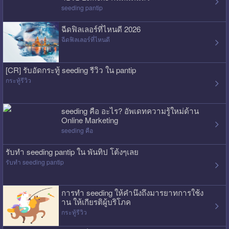
seeding pantip
ฉีดฟิลเลอร์ที่ไหนดี 2026
ฉีดฟิลเลอร์ที่ไหนดี
[CR] รับอัดกระทู้ seeding รีวิว ใน pantip
กระทู้รีวิว
seeding คือ อะไร? อัพเดทความรู้ใหม่ด้าน
Online Marketing
seeding คือ
รับทำ seeding pantip ใน พันทิป โต้งๆเลย
รับทำ seeding pantip
การทำ seeding ให้คำนึงถึงมารยาทการใช้ง
าน ให้เกียรติผู้บริโภค
กระทู้รีวิว