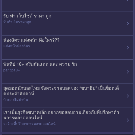
รับ ทํา เว็บไซต์ ราคา ถูก
รับทําเว็บราคาถูก
น้องฉัตร แต่งหน้า คือใคร???
แต่งหน้าน้องฉัตร
พันทิป 18+ ครีมกันแดด และ ความ รัก
pantip18+
สุดยอดนักบอลไทย จังหวะจ่ายบอลของ “ชนาธิป” เป็นช็อตเด็
ดประจำสัปดาห์
บ้าบอลไม่บ้าบิ่น
เราเป็นธุรกิจขนาดเล็ก อยากขอสอบถามเกี่ยวกับที่ปรึกษาด้า
นการตลาดออนไลน์
จะจ้างที่ปรึกษาการตลาดออนไลน์