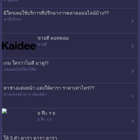
มีใครเคยใช้บริการที่ปรึกษาการตลาดออนไลน์บ้าง??
หาที่ปรึกษา
ขายดี ดอทคอม
ขายดี
เกม ใครว่าไม่ดี มาดู!!!
เกมออนไลน์ใครก็ติด
หาช่างแต่งหน้า แต่งให้ดารา ราคาเท่าไหร่??
ช่างแต่งหน้าดาราน้องฉัตร
ย ฟืะ ร ย
ย ฟืะ ร ย
ให้ 3 คำ ดารา ดารา ดารา