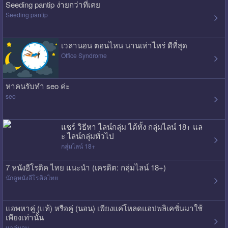
Seeding pantip ง่ายกว่าที่เคย
Seeding pantip
เวลานอน ตอนไหน นานเท่าไหร่ ดีที่สุด
Office Syndrome
หาคนรับทำ seo ค่ะ
seo
แชร์ วิธีหา ไลน์กลุ่ม ได้ทั้ง กลุ่มไลน์ 18+ แล
ะ ไลน์กลุ่มทั่วไป
กลุ่มไลน์ 18+
7 หนังอีโรติค ไทย แนะนำ (เครดิต: กลุ่มไลน์ 18+)
นักดูหนังอีโรติคไทย
แอพหาคู่ (แท้) หรือคู่ (นอน) เพียงแค่โหลดแอปพลิเคชั่นมาใช้
เพียงเท่านั้น
หาคู่นอน