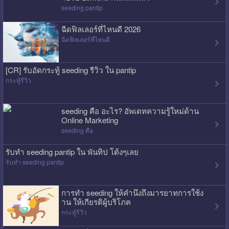
seeding pantip
ฉีดฟิลเลอร์ที่ไหนดี 2026
ฉีดฟิลเลอร์ที่ไหนดี
[CR] รับอัดกระทู้ seeding รีวิว ใน pantip
กระทู้รีวิว
seeding คือ อะไร? อัพเดทความรู้ใหม่ด้าน
Online Marketing
seeding คือ
รับทำ seeding pantip ใน พันทิป โต้งๆเลย
รับทำ seeding pantip
การทำ seeding ให้คำนึงถึงมารยาทการใช้ง
าน ให้เกียรติผู้บริโภค
กระทู้รีวิว