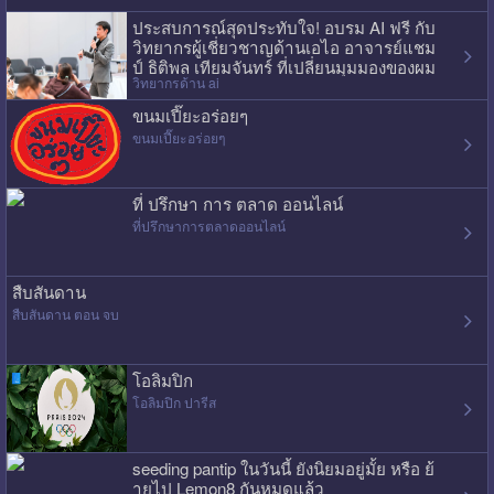
ประสบการณ์สุดประทับใจ! อบรม AI ฟรี กับ
วิทยากรผู้เชี่ยวชาญด้านเอไอ อาจารย์แชม
ป์ ธิติพล เทียมจันทร์ ที่เปลี่ยนมุมมองของผม
วิทยากรด้าน ai
ไปเลย
ขนมเปี๊ยะอร่อยๆ
ขนมเปี๊ยะอร่อยๆ
ที่ ปรึกษา การ ตลาด ออนไลน์
ที่ปรึกษาการตลาดออนไลน์
สืบสันดาน
สืบสันดาน ตอน จบ
โอลิมปิก
โอลิมปิก ปารีส
seeding pantip ในวันนี้ ยังนิยมอยู่มั้ย หรือ ย้
ายไป Lemon8 กันหมดแล้ว