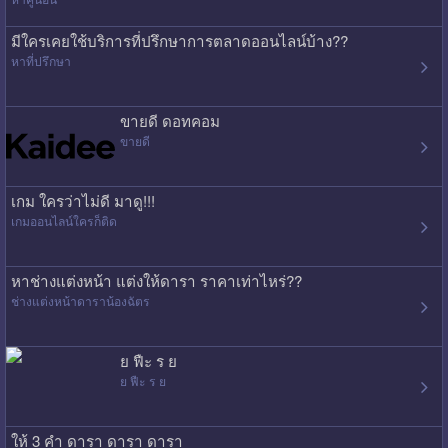
มีใครเคยใช้บริการที่ปรึกษาการตลาดออนไลน์บ้าง??
หาที่ปรึกษา
ขายดี ดอทคอม
ขายดี
เกม ใครว่าไม่ดี มาดู!!!
เกมออนไลน์ใครก็ติด
หาช่างแต่งหน้า แต่งให้ดารา ราคาเท่าไหร่??
ช่างแต่งหน้าดาราน้องฉัตร
ย ฟืะ ร ย
ย ฟืะ ร ย
ให้ 3 คำ ดารา ดารา ดารา