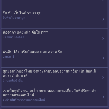
รับ ทํา เว็บไซต์ ราคา ถูก
รับทําเว็บราคาถูก
น้องฉัตร แต่งหน้า คือใคร???
แต่งหน้าน้องฉัตร
พันทิป 18+ ครีมกันแดด และ ความ รัก
pantip18+
สุดยอดนักบอลไทย จังหวะจ่ายบอลของ “ชนาธิป” เป็นช็อตเด็
ดประจำสัปดาห์
บ้าบอลไม่บ้าบิ่น
เราเป็นธุรกิจขนาดเล็ก อยากขอสอบถามเกี่ยวกับที่ปรึกษาด้า
นการตลาดออนไลน์
จะจ้างที่ปรึกษาการตลาดออนไลน์