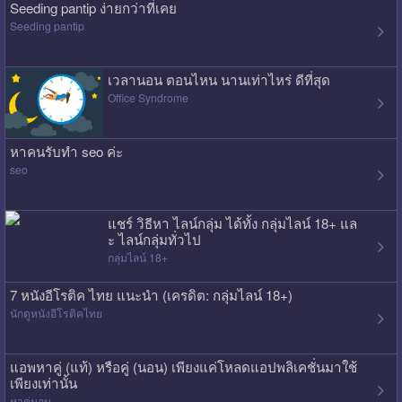
Seeding pantip ง่ายกว่าที่เคย
Seeding pantip
เวลานอน ตอนไหน นานเท่าไหร่ ดีที่สุด
Office Syndrome
หาคนรับทำ seo ค่ะ
seo
แชร์ วิธีหา ไลน์กลุ่ม ได้ทั้ง กลุ่มไลน์ 18+ แล
ะ ไลน์กลุ่มทั่วไป
กลุ่มไลน์ 18+
7 หนังอีโรติค ไทย แนะนำ (เครดิต: กลุ่มไลน์ 18+)
นักดูหนังอีโรติคไทย
แอพหาคู่ (แท้) หรือคู่ (นอน) เพียงแค่โหลดแอปพลิเคชั่นมาใช้
เพียงเท่านั้น
หาคู่นอน