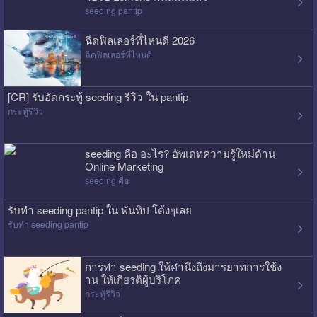
seeding pantip
ฉีดฟิลเลอร์ที่ไหนดี 2026
ฉีดฟิลเลอร์ที่ไหนดี
[CR] รับอัดกระทู้ seeding รีวิว ใน pantip
กระทู้รีวิว
seeding คือ อะไร? อัพเดทความรู้ใหม่ด้าน
Online Marketing
seeding คือ
รับทำ seeding pantip ใน พันทิป โต้งๆเลย
รับทำ seeding pantip
การทำ seeding ให้คำนึงถึงมารยาทการใช้ง
าน ให้เกียรติผู้บริโภค
กระทู้รีวิว