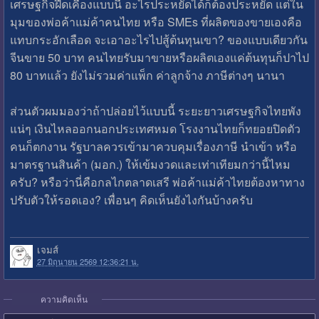
เศรษฐกิจฝืดเคืองแบบนี้ อะไรประหยัดได้ก็ต้องประหยัด แต่ใน
มุมของพ่อค้าแม่ค้าคนไทย หรือ SMEs ที่ผลิตของขายเองคือ
แทบกระอักเลือด จะเอาอะไรไปสู้ต้นทุนเขา? ของแบบเดียวกัน
จีนขาย 50 บาท คนไทยรับมาขายหรือผลิตเองแค่ต้นทุนก็ปาไป
80 บาทแล้ว ยังไม่รวมค่าแพ็ก ค่าลูกจ้าง ภาษีต่างๆ นานา
ส่วนตัวผมมองว่าถ้าปล่อยไว้แบบนี้ ระยะยาวเศรษฐกิจไทยพัง
แน่ๆ เงินไหลออกนอกประเทศหมด โรงงานไทยก็ทยอยปิดตัว
คนก็ตกงาน รัฐบาลควรเข้ามาควบคุมเรื่องภาษี นำเข้า หรือ
มาตรฐานสินค้า (มอก.) ให้เข้มงวดและเท่าเทียมกว่านี้ไหม
ครับ? หรือว่านี่คือกลไกตลาดเสรี พ่อค้าแม่ค้าไทยต้องหาทาง
ปรับตัวให้รอดเอง? เพื่อนๆ คิดเห็นยังไงกันบ้างครับ
เจมส์
27 มิถุนายน 2569 12:36:21 น.
ความคิดเห็น