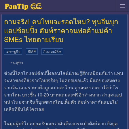
ถามจริง! คนไทยจะรอดไหม? ทุนจีนบุก
แอปช้อปปิ้ง ดัมพ์ราคาจนพ่อค้าแม่ค้า
SMEs ไทยตายเรียบ
เศรษฐกิจ
SME
อีคอมเมิร์ซ
กระทู้รีวิว
ช่วงนี้ใครไถแอปช้อปปิ้งออนไลน์น่าจะรู้สึกเหมือนกันว่า แทบ
จะหาของที่ส่งจากไทยจริงๆ ไม่ค่อยเจอแล้ว มีแต่ของส่งตรง
จากจีน แถมราคาคือถูกแบบตะโกน ถูกจนงงว่าเขาได้กำไร
จากไหน บางชิ้น 10-20 บาทแถมส่งฟรีอีกต่างหาก ล่าสุดแอป
หน้าใหม่จากจีนก็บุกตลาดไทยเต็มตัว ดัมพ์ราคากันแบบไม่
เหลือที่ยืนให้ใครเลย
ในมุมผู้บริโภคยอมรับเลยว่ามันดีต่อกระเป๋าตังค์มาก ยิ่งยุค