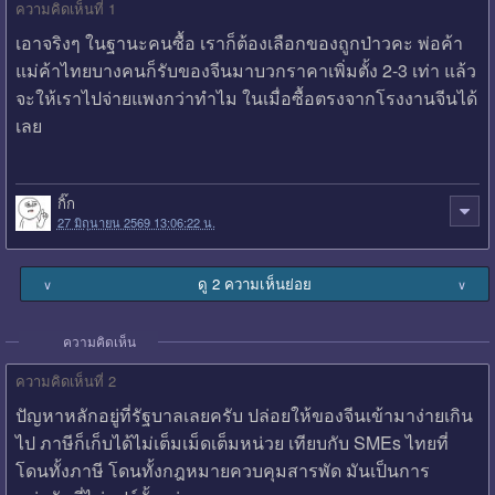
ความคิดเห็นที่ 1
เอาจริงๆ ในฐานะคนซื้อ เราก็ต้องเลือกของถูกป่าวคะ พ่อค้า
แม่ค้าไทยบางคนก็รับของจีนมาบวกราคาเพิ่มตั้ง 2-3 เท่า แล้ว
จะให้เราไปจ่ายแพงกว่าทำไม ในเมื่อซื้อตรงจากโรงงานจีนได้
เลย
กิ๊ก
27 มิถุนายน 2569 13:06:22 น.
ดู 2 ความเห็นย่อย
∨
∨
ความคิดเห็น
ความคิดเห็นที่ 2
ปัญหาหลักอยู่ที่รัฐบาลเลยครับ ปล่อยให้ของจีนเข้ามาง่ายเกิน
ไป ภาษีก็เก็บได้ไม่เต็มเม็ดเต็มหน่วย เทียบกับ SMEs ไทยที่
โดนทั้งภาษี โดนทั้งกฎหมายควบคุมสารพัด มันเป็นการ