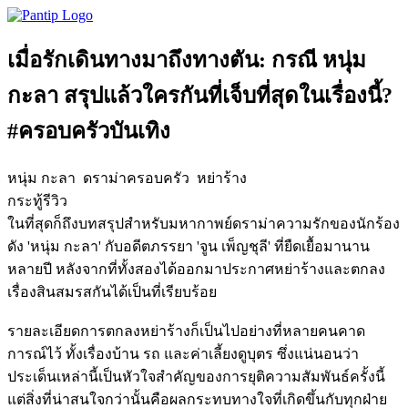
เมื่อรักเดินทางมาถึงทางตัน: กรณี หนุ่ม
กะลา สรุปแล้วใครกันที่เจ็บที่สุดในเรื่องนี้?
#ครอบครัวบันเทิง
หนุ่ม กะลา
ดราม่าครอบครัว
หย่าร้าง
กระทู้รีวิว
ในที่สุดก็ถึงบทสรุปสำหรับมหากาพย์ดราม่าความรักของนักร้อง
ดัง 'หนุ่ม กะลา' กับอดีตภรรยา 'จูน เพ็ญชุลี' ที่ยืดเยื้อมานาน
หลายปี หลังจากที่ทั้งสองได้ออกมาประกาศหย่าร้างและตกลง
เรื่องสินสมรสกันได้เป็นที่เรียบร้อย
รายละเอียดการตกลงหย่าร้างก็เป็นไปอย่างที่หลายคนคาด
การณ์ไว้ ทั้งเรื่องบ้าน รถ และค่าเลี้ยงดูบุตร ซึ่งแน่นอนว่า
ประเด็นเหล่านี้เป็นหัวใจสำคัญของการยุติความสัมพันธ์ครั้งนี้
แต่สิ่งที่น่าสนใจกว่านั้นคือผลกระทบทางใจที่เกิดขึ้นกับทุกฝ่าย