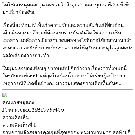
ไม่ใช่แค่หนุ่มและจูน แต่รวมไปถึงลูกสาวและบุคคลที่สามที่เข้า
มาเกี่ยวข้องด้วย
เรื่องนี้สะท้อนให้เห็นว่าความรักและความสัมพันธ์ที่ซับซ้อน
เมื่อเดินทางมาถึงจุดที่ต้องแยกทางกัน มันไม่ใช่แค่การเซ็น
เอกสาร แต่คือการเยียวยาบาดแผลทางใจที่อาจใช้เวลานานกว่า
จะหายดี และยังเป็นบทเรียนราคาแพงให้คู่รักหลายคู่ได้ฉุกคิดถึง
ผลลัพธ์ของการกระทำ
ในมุมมองของเพื่อนๆ ชาวพันทิป คิดว่าจากเรื่องราวทั้งหมดนี้
ใครกันแน่ที่เจ็บปวดที่สุดในเรื่องนี้ และเราได้เรียนรู้อะไรจาก
เหตุการณ์ที่เกิดขึ้นบ้างคะ มาร่วมแสดงความคิดเห็นกันค่ะ
คุณนายหมูแดง
11 พฤษภาคม 2569 18:30:44 น.
ความคิดเห็น
ความคิดเห็นที่ 1
อ่านข่าวแล้วสงสารคุณจูนที่สุดเลยค่ะ ทนมานานมาก สุดท้ายก็