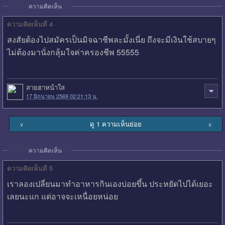
ความคิดเห็น
ความคิดเห็นที่ 4
สงสัยต้องไปสมัครเป็นมิจฉาชีพละมั้งเนี่ย ถึงจะมีเงินใช้สบายๆ
ไม่ต้องมานั่งกลุ้มใจค่าครองชีพ 55555
สายฮาหน้าใส
17 มิถุนายน 2569 02:21:13 น.
ดู 1 ความเห็นย่อย
∨
∨
ความคิดเห็น
ความคิดเห็นที่ 5
เราลองเปลี่ยนมาทำอาหารกินเองบ่อยขึ้น ประหยัดไปได้เยอะ
เลยนะแก แต่อาจจะเหนื่อยหน่อย