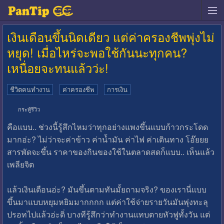
เงินเดือนขึ้นนิดเดียว แต่ค่าครองชีพพุ่งไม่
หยุด! เมื่อไหร่จะพอใช้กันนะทุกคน?
เหนื่อยจะทนแล้วว่ะ!
ชีวิตคนทำงาน
ค่าครองชีพ
การเงิน
กระทู้รีวิว
คือแบบ.. ช่วงนี้รู้สึกไหมว่าทุกอย่างแพงขึ้นแบบก้าวกระโดด
มากอ่ะ? ไม่ว่าจะค่าข้าว ค่าน้ำมัน ค่าไฟ ค่าเดินทาง โอ๊ยยย
สารพัดจะขึ้น ราคาของกินของใช้ในตลาดสดก็แบบ.. เห็นแล้ว
เพลียจิต
แล้วเงินเดือนอ่ะ? มันขึ้นตามทันมั้ยถามจริง? ของเรานี่แบบ
ขึ้นมาแบบหยุมหยิมมากกกก แต่ค่าใช้จ่ายรายวันมันพุ่งทะลุ
ปรอทไปแล้วอ่ะดิ่ บางทีรู้สึกว่าทำงานแทบตายหัวฟูทั้งวัน แต่