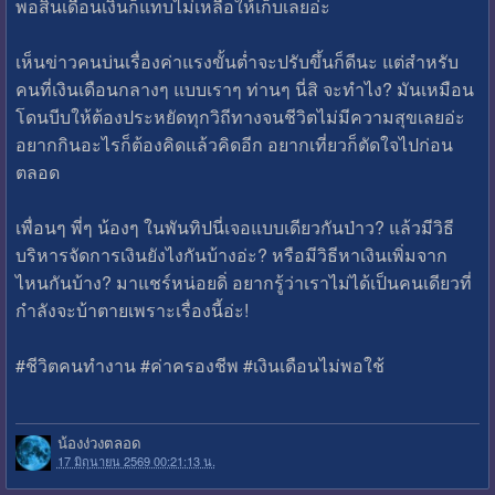
พอสิ้นเดือนเงินก็แทบไม่เหลือให้เก็บเลยอ่ะ
เห็นข่าวคนบ่นเรื่องค่าแรงขั้นต่ำจะปรับขึ้นก็ดีนะ แต่สำหรับ
คนที่เงินเดือนกลางๆ แบบเราๆ ท่านๆ นี่สิ จะทำไง? มันเหมือน
โดนบีบให้ต้องประหยัดทุกวิถีทางจนชีวิตไม่มีความสุขเลยอ่ะ
อยากกินอะไรก็ต้องคิดแล้วคิดอีก อยากเที่ยวก็ตัดใจไปก่อน
ตลอด
เพื่อนๆ พี่ๆ น้องๆ ในพันทิปนี่เจอแบบเดียวกันป่าว? แล้วมีวิธี
บริหารจัดการเงินยังไงกันบ้างอ่ะ? หรือมีวิธีหาเงินเพิ่มจาก
ไหนกันบ้าง? มาแชร์หน่อยดิ่ อยากรู้ว่าเราไม่ได้เป็นคนเดียวที่
กำลังจะบ้าตายเพราะเรื่องนี้อ่ะ!
#ชีวิตคนทำงาน #ค่าครองชีพ #เงินเดือนไม่พอใช้
น้องง่วงตลอด
17 มิถุนายน 2569 00:21:13 น.