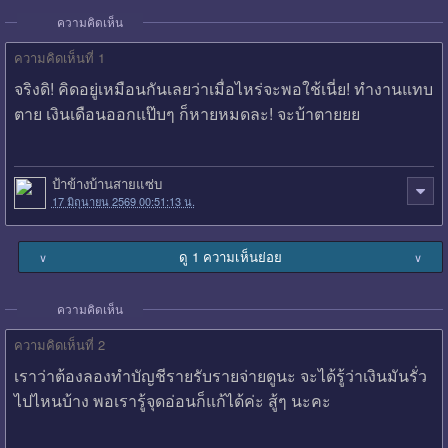
ความคิดเห็น
ความคิดเห็นที่ 1
จริงดิ! คิดอยู่เหมือนกันเลยว่าเมื่อไหร่จะพอใช้เนี่ย! ทำงานแทบ
ตาย เงินเดือนออกแป๊บๆ ก็หายหมดละ! จะบ้าตายยย
ป้าข้างบ้านสายแซ่บ
17 มิถุนายน 2569 00:51:13 น.
ดู 1 ความเห็นย่อย
∨
∨
ความคิดเห็น
ความคิดเห็นที่ 2
เราว่าต้องลองทำบัญชีรายรับรายจ่ายดูนะ จะได้รู้ว่าเงินมันรั่ว
ไปไหนบ้าง พอเรารู้จุดอ่อนก็แก้ได้ค่ะ สู้ๆ นะคะ